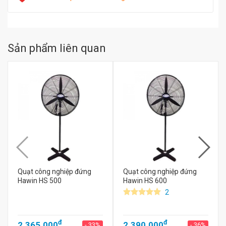
Sản phẩm liên quan
Quạt công nghiệp đứng
Quạt công nghiệp đứng
Hawin HS 500
Hawin HS 600
2
đ
đ
2.365.000
2.390.000
- 33%
- 36%