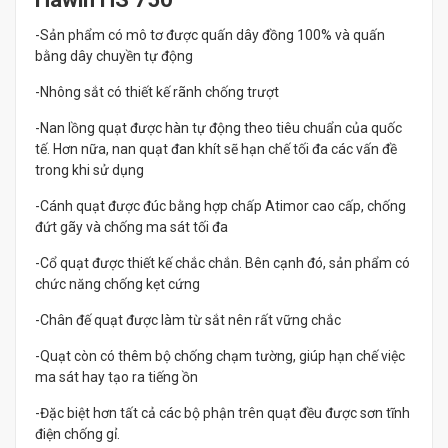
-Sản phẩm có mô tơ được quấn dây đồng 100% và quấn
bằng dây chuyền tự động
-Nhông sắt có thiết kế rãnh chống trượt
-Nan lồng quạt được hàn tự động theo tiêu chuẩn của quốc
tế. Hơn nữa, nan quạt đan khít sẽ hạn chế tối đa các vấn đề
trong khi sử dụng
-Cánh quạt được đúc bằng hợp chấp Atimor cao cấp, chống
đứt gãy và chống ma sát tối đa
-Cổ quạt được thiết kế chắc chắn. Bên cạnh đó, sản phẩm có
chức năng chống kẹt cứng
-Chân đế quạt được làm từ sắt nên rất vững chắc
-Quạt còn có thêm bộ chống chạm tường, giúp hạn chế việc
ma sát hay tạo ra tiếng ồn
-Đặc biệt hơn tất cả các bộ phận trên quạt đều được sơn tĩnh
điện chống gỉ.