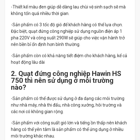
-Thiết kế màu đen giúp dễ dàng lau chùi vệ sinh sạch sẽ mà
không tốn quá nhiều thời gian.
-Sản phẩm có 3 tốc độ gió để khách hàng có thể lựa chọn.
Đặc biệt, quạt đứng công nghiệp sử dụng nguồn điện áp 1
pha 220V và công suất 290W sẽ giúp cho việc vận hành trở
nên bền bỉ ổn định hơn bình thường.
-Sản phẩm còn có khả năng tiết điệm cho khách hàng, kể cả
hoạt động lâu dài
2. Quạt đứng công nghiệp Hawin HS
750 thì nên sử dụng ở môi trường
nào?
-Sản phẩm có thể được sử dụng ở đa dạng các môi trường
như nhà máy, nhà thi đấu, nhà công xưởng, hôi trường và
các nơi có không gian rộng.
-Sản phẩm với công suất gió lớn và tiếng ồn thấp nên khách
hàng có thể yên tâm là sản phẩm có thể ứng dụng ở nhiều
môi trường khác nhau.