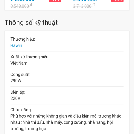
đ
đ
3.548.000
3.713.000
Thông số kỹ thuật
Thương hiệu:
Hawin
Xuất xứ thương hiệu:
Việt Nam
Công suất:
290W
Điện áp:
220V
Chức năng:
Phù hợp với những không gian và điều kiện môi trường khác
nhau : Nhà thi đấu, nhà máy, công xưởng, nhà hàng, hội
trường, trường học….