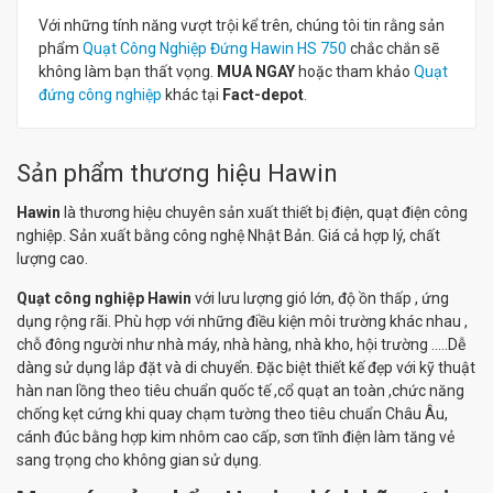
Với những tính năng vượt trội kể trên, chúng tôi tin rằng sản
phẩm
Quạt Công Nghiệp Đứng Hawin HS 750
chắc chắn sẽ
không làm bạn thất vọng.
MUA NGAY
hoặc tham khảo
Quạt
đứng công nghiệp
khác tại
Fact-depot
.
Sản phẩm thương hiệu Hawin
Hawin
là thương hiệu chuyên sản xuất thiết bị điện, quạt điện công
nghiệp. Sản xuất bằng công nghệ Nhật Bản. Giá cả hợp lý, chất
lượng cao.
Quạt công nghiệp Hawin
với lưu lượng gió lớn, độ ồn thấp , ứng
dụng rộng rãi. Phù hợp với những điều kiện môi trường khác nhau ,
chỗ đông người như nhà máy, nhà hàng, nhà kho, hội trường .....Dễ
dàng sử dụng lắp đặt và di chuyển. Đặc biệt thiết kế đẹp với kỹ thuật
hàn nan lồng theo tiêu chuẩn quốc tế ,cổ quạt an toàn ,chức năng
chống kẹt cứng khi quay chạm tường theo tiêu chuẩn Châu Âu,
cánh đúc bằng hợp kim nhôm cao cấp, sơn tĩnh điện làm tăng vẻ
sang trọng cho không gian sử dụng.