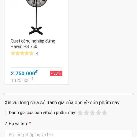
Quạt công nghiệp đứng
Hawin HS 750
4
đ
2.750.000
- 33%
đ
4.125.000
Xin vui lòng chia sẻ đánh giá của bạn về sản phẩm này
1. Đánh giá của bạn về sản phẩm này:
2. Họ và tên:
*