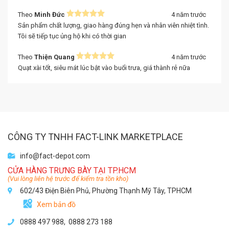
Theo
Minh Đức
4 năm trước
Sản phẩm chất lượng, giao hàng đúng hẹn và nhân viên nhiệt tình.
Tôi sẽ tiếp tục ủng hộ khi có thời gian
Theo
Thiện Quang
4 năm trước
Quạt xài tốt, siêu mát lúc bật vào buổi trưa, giá thành rẻ nữa
CÔNG TY TNHH FACT-LINK MARKETPLACE
info@fact-depot.com
CỬA HÀNG TRƯNG BÀY TẠI TP.HCM
(Vui lòng liên hệ trước để kiểm tra tồn kho)
602/43 Điện Biên Phủ, Phường Thạnh Mỹ Tây, TPHCM
Xem bản đồ
0888 497 988,
0888 273 188