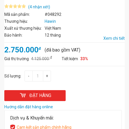
(4 nhận xét)
Mã sản phẩm:
#048292
Thương hiệu:
Hawin
Xuất xứ thương hiệu:
Việt Nam
Bảo hành:
12 tháng
Xem chi tiết
2.750.000
đ
(đã bao gồm VAT)
đ
Giá thị trường
4.125.000
Tiết kiệm
33%
Số lượng:
-
+
ĐẶT HÀNG
Hướng dẫn đặt hàng online
Dịch vụ & Khuyến mãi:
Cam kết sản phẩm chính hãng