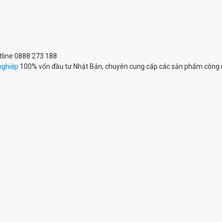
otline 0888 273 188
nghiệp
100% vốn đầu tư Nhật Bản, chuyên cung cấp các sản phẩm công 