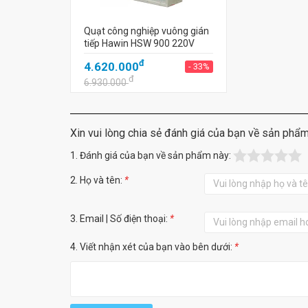
Quạt công nghiệp vuông gián
tiếp Hawin HSW 900 220V
đ
4.620.000
- 33%
đ
6.930.000
Xin vui lòng chia sẻ đánh giá của bạn về sản phẩ
1. Đánh giá của bạn về sản phẩm này:
2. Họ và tên:
*
3. Email | Số điện thoại:
*
4. Viết nhận xét của bạn vào bên dưới:
*