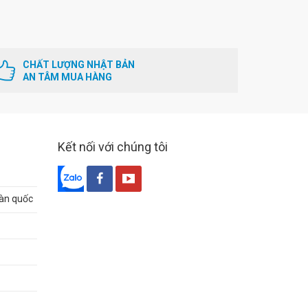
CHẤT LƯỢNG NHẬT BẢN
AN TÂM MUA HÀNG
Kết nối với chúng tôi
oàn quốc