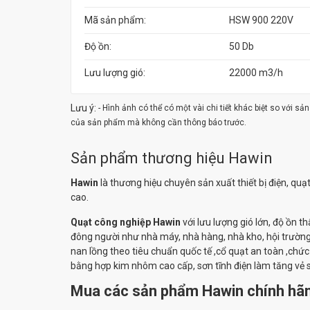
Mã sản phẩm:
HSW 900 220V
Độ ồn:
50 Db
Lưu lượng gió:
22000 m3/h
Lưu ý:
- Hình ảnh có thể có một vài chi tiết khác biệt so với s
của sản phẩm mà không cần thông báo trước.
Sản phẩm thương hiệu Hawin
Hawin
là thương hiệu chuyên sản xuất thiết bị điện, qu
cao.
Quạt công nghiệp Hawin
với lưu lượng gió lớn, độ ồn t
đông người như nhà máy, nhà hàng, nhà kho, hội trường ..
nan lồng theo tiêu chuẩn quốc tế ,cổ quạt an toàn ,ch
bằng hợp kim nhôm cao cấp, sơn tĩnh điện làm tăng vẻ 
Mua các sản phẩm Hawin chính hãn