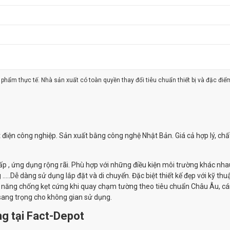
ản phẩm thực tế. Nhà sản xuất có toàn quyền thay đổi tiêu chuẩn thiết bị và đặc điể
ạt điện công nghiệp. Sản xuất bằng công nghệ Nhật Bản. Giá cả hợp lý, chấ
hấp , ứng dụng rộng rãi. Phù hợp với những điều kiện môi trường khác nha
...Dễ dàng sử dụng lắp đặt và di chuyển. Đặc biệt thiết kế đẹp với kỹ thu
ức năng chống kẹt cứng khi quay chạm tường theo tiêu chuẩn Châu Âu, c
sang trọng cho không gian sử dụng.
g tại Fact-Depot