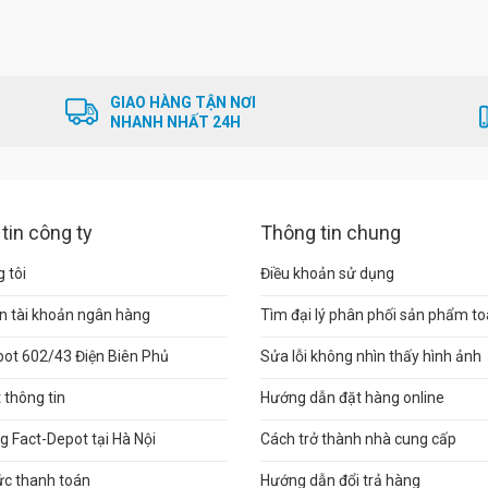
GIAO HÀNG TẬN NƠI
NHANH NHẤT 24H
tin công ty
Thông tin chung
 tôi
Điều khoản sử dụng
n tài khoản ngân hàng
Tìm đại lý phân phối sản phẩm t
pot 602/43 Điện Biên Phủ
Sửa lỗi không nhìn thấy hình ảnh
thông tin
Hướng dẫn đặt hàng online
 Fact-Depot tại Hà Nội
Cách trở thành nhà cung cấp
ức thanh toán
Hướng dẫn đổi trả hàng