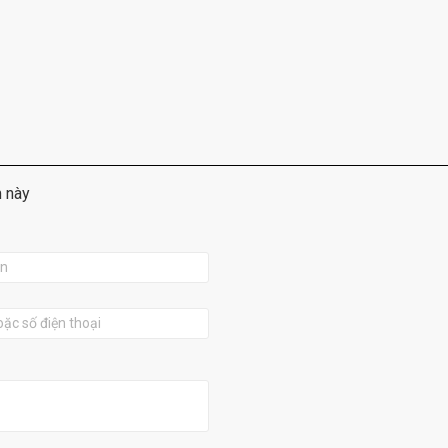
m này