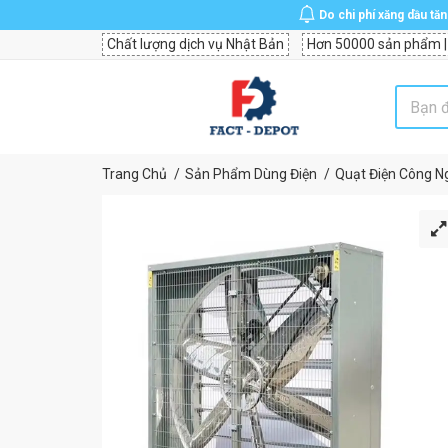
Do chi phí xăng dầu tă
Chất lượng dịch vụ Nhật Bản
Hơn 50000 sản phẩm |
Trang Chủ
Sản Phẩm Dùng Điện
Quạt Điện Công N