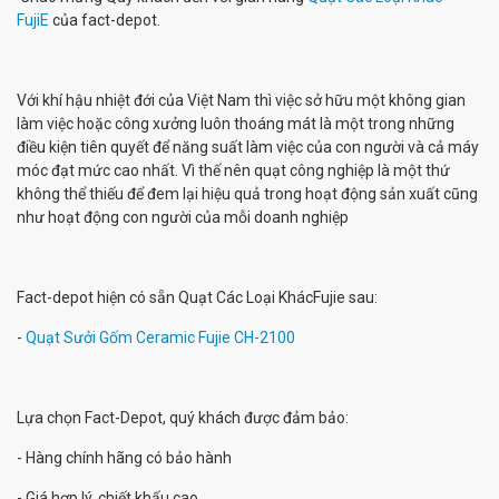
FujiE
của fact-depot.
Với khí hậu nhiệt đới của Việt Nam thì việc sở hữu một không gian
làm việc hoặc công xưởng luôn thoáng mát là một trong những
điều kiện tiên quyết để năng suất làm việc của con người và cả máy
móc đạt mức cao nhất. Vì thế nên quạt công nghiệp là một thứ
không thể thiếu để đem lại hiệu quả trong hoạt động sản xuất cũng
như hoạt động con người của mỗi doanh nghiệp
Fact-depot hiện có sẵn Quạt Các Loại KhácFujie sau:
-
Quạt Sưởi Gốm Ceramic Fujie CH-2100
Lựa chọn Fact-Depot, quý khách được đảm bảo:
- Hàng chính hãng có bảo hành
- Giá hợp lý, chiết khấu cao