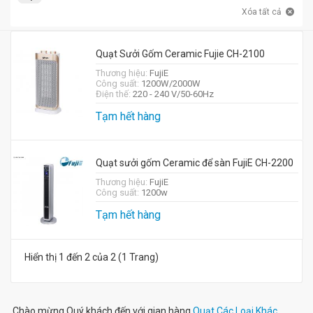
Xóa tất cả
Quạt Sưởi Gốm Ceramic Fujie CH-2100
Thương hiệu:
FujiE
Công suất:
1200W/2000W
Điện thế:
220 - 240 V/50-60Hz
Tạm hết hàng
Quạt sưởi gốm Ceramic để sàn FujiE CH-2200
Thương hiệu:
FujiE
Công suất:
1200w
Tạm hết hàng
Hiển thị 1 đến 2 của 2 (1 Trang)
Chào mừng Quý khách đến với gian hàng
Quạt Các Loại Khác