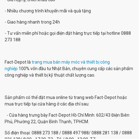
- Nhiều chương trình khuyến mãi và quà tặng
- Giao hàng nhanh trong 24h
- Tư vấn miễn phí hoặc gọi điện đặt hàng trực tiếp tại hotline 0888
273 188
Fact-Depot là
trang mua bán máy móc và thiết bị công
nghiệp
100% vốn đầu tư Nhật Bản, chuyên cung cấp các sản phẩm
công nghiệp và thiết bị kỹ thuật chất lượng cao.
Sản phẩm có thể đặt mua online từ trang web Fact-Depot hoặc
mua trực tiếp tại cửa hàng ở các địa chỉ sau:
- Cửa hàng trưng bày Fact-Depot Hồ Chí Minh: 602/43 Điện Biên
Phủ, Phường 22, Quận Bình Thạnh, TPHCM.
Số điện thoại: 0888 273 188 / 0888 497 988/ 0888 281 138 / 0888