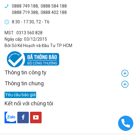
0888 749 188
,
0888 584 188
0888 719 388
,
0888 402 188
8:30 - 17:30, T2 - T6
MST : 0313 560 828
Ngày cấp: 03/12/2015
Bởi Sở Kế Hoạch và Đầu Tư TP. HCM
Thông tin công ty
Thông tin chung
Yêu cầu báo giá
Kết nối với chúng tôi