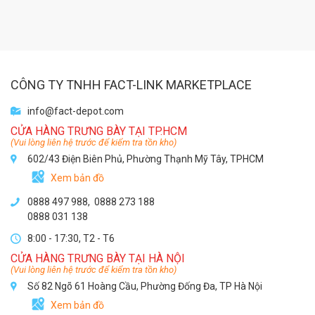
CÔNG TY TNHH FACT-LINK MARKETPLACE
info@fact-depot.com
CỬA HÀNG TRƯNG BÀY TẠI TP.HCM
(Vui lòng liên hệ trước để kiểm tra tồn kho)
602/43 Điện Biên Phủ, Phường Thạnh Mỹ Tây, TPHCM
Xem bản đồ
0888 497 988,
0888 273 188
0888 031 138
8:00 - 17:30, T2 - T6
CỬA HÀNG TRƯNG BÀY TẠI HÀ NỘI
(Vui lòng liên hệ trước để kiểm tra tồn kho)
Số 82 Ngõ 61 Hoàng Cầu, Phường Đống Đa, TP Hà Nội
Xem bản đồ