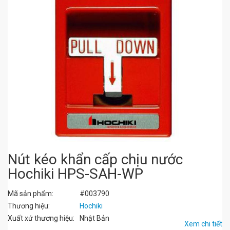
Nút kéo khẩn cấp chịu nước
Hochiki HPS-SAH-WP
Mã sản phẩm:
#003790
Thương hiệu:
Hochiki
Xuất xứ thương hiệu:
Nhật Bản
Xem chi tiết