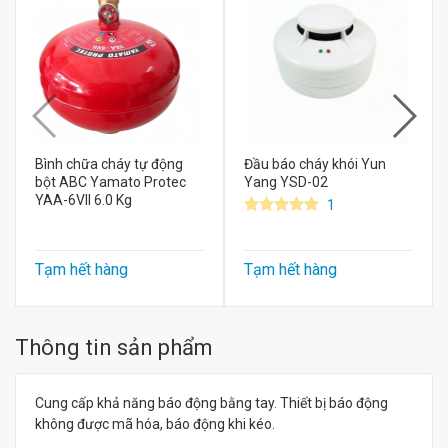
Bình chữa cháy tự động
Đầu báo cháy khói Yun
bột ABC Yamato Protec
Yang YSD-02
YAA-6VII 6.0 Kg
1
Tạm hết hàng
Tạm hết hàng
Thông tin sản phẩm
Cung cấp khả năng báo động bằng tay. Thiết bị báo động
không được mã hóa, báo động khi kéo.