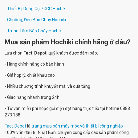
-
Thiết Bị, Dụng Cụ PCCC Hochiki
-
Chuông, Đèn Báo Cháy Hochiki
-
Trung Tâm Báo Cháy Hochiki
Mua sản phẩm Hochiki chính hãng ở đâu?
Lựa chọn
Fact-Depot
, quý khách được đảm bảo:
- Hàng chính hãng có bảo hành
- Giá hợp lý, chiết khấu cao
- Nhiều chương trình khuyến mãi và quà tặng
- Giao hàng nhanh trong 24h
- Tư vấn miễn phí hoặc gọi điện đặt hàng trực tiếp tại hotline 0888
273 188
Fact-Depot
là
trang mua bán máy móc và thiết bị công nghiệp
100% vốn đầu tư Nhật Bản, chuyên cung cấp các sản phẩm công