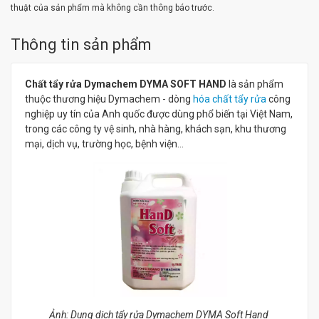
thuật của sản phẩm mà không cần thông báo trước.
Thông tin sản phẩm
Chất tẩy rửa Dymachem DYMA SOFT HAND
là sản phẩm
thuộc thương hiệu Dymachem - dòng
hóa chất tẩy rửa
công
nghiệp uy tín của Anh quốc được dùng phổ biến tại Việt Nam,
trong các công ty vệ sinh, nhà hàng, khách sạn, khu thương
mại, dịch vụ, trường học, bệnh viện...
Ảnh: Dung dịch tẩy rửa Dymachem DYMA Soft Hand