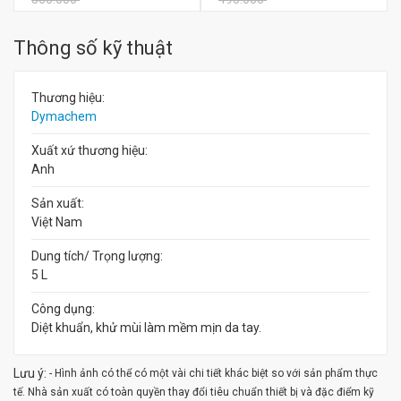
Thông số kỹ thuật
Thương hiệu:
Dymachem
Xuất xứ thương hiệu:
Anh
Sản xuất:
Việt Nam
Dung tích/ Trọng lượng:
5 L
Công dụng:
Diệt khuẩn, khử mùi làm mềm mịn da tay.
Lưu ý:
- Hình ảnh có thể có một vài chi tiết khác biệt so với sản phẩm thực
tế. Nhà sản xuất có toàn quyền thay đổi tiêu chuẩn thiết bị và đặc điểm kỹ