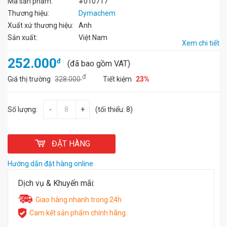
Mã sản phẩm:
#010717
Thương hiệu:
Dymachem
Xuất xứ thương hiệu:
Anh
Sản xuất:
Việt Nam
Xem chi tiết
252.000
đ
(đã bao gồm VAT)
đ
Giá thị trường
328.000
Tiết kiệm
23%
Số lượng:
-
+
(tối thiểu: 8)
ĐẶT HÀNG
Hướng dẫn đặt hàng online
Dịch vụ & Khuyến mãi:
Giao hàng nhanh trong 24h
Cam kết sản phẩm chính hãng