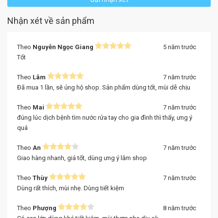
Nhận xét về sản phẩm
Theo
Nguyễn Ngọc Giang
5 năm trước
Tốt
Theo
Lâm
7 năm trước
Đã mua 1 lần, sẽ ủng hộ shop. Sản phẩm dùng tốt, mùi dễ chịu
Theo
Mai
7 năm trước
đúng lúc dịch bệnh tìm nước rửa tay cho gia đình thì thấy, ưng ý
quá
Theo
An
7 năm trước
Giao hàng nhanh, giá tốt, dùng ưng ý lắm shop
Theo
Thùy
7 năm trước
Dùng rất thích, mùi nhẹ. Dùng tiết kiệm
Theo
Phượng
8 năm trước