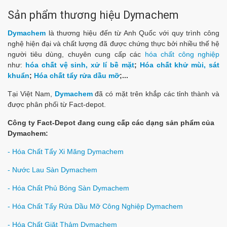
Sản phẩm thương hiệu Dymachem
Dymachem
là thương hiệu đến từ Anh Quốc với quy trình công
nghệ hiện đại và chất lượng đã được chứng thực bởi nhiều thế hệ
người tiêu dùng, chuyên cung cấp các
hóa chất công nghiệp
như:
hóa chất vệ sinh, xử lí bề mặt
;
Hóa chất khử mùi, sát
khuẩn
;
Hóa chất tẩy rửa dầu mỡ
;...
Tại Việt Nam,
Dymachem
đã có mặt trên khắp các tỉnh thành và
được phân phối từ Fact-depot.
Công ty Fact-Depot đang cung cấp các dạng sản phẩm của
Dymachem:
- Hóa Chất Tẩy Xi Măng Dymachem
- Nước Lau Sàn Dymachem
- Hóa Chất Phủ Bóng Sàn Dymachem
- Hóa Chất Tẩy Rửa Dầu Mỡ Công Nghiệp Dymachem
- Hóa Chất Giặt Thảm Dymachem