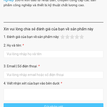
nghiệp
100% vốn đầu tư Nhật Bản, chuyên cung cấp các sản
phẩm công nghiệp và thiết bị kỹ thuật chất lượng cao.
Xin vui lòng chia sẻ đánh giá của bạn về sản phẩm này
1. Đánh giá của bạn về sản phẩm này:
2. Họ và tên:
*
3. Email | Số điện thoại:
*
4. Viết nhận xét của bạn vào bên dưới:
*
Gửi nhận xét