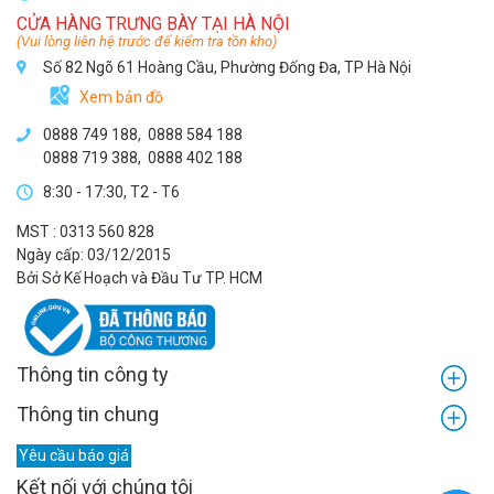
CỬA HÀNG TRƯNG BÀY TẠI HÀ NỘI
(Vui lòng liên hệ trước để kiểm tra tồn kho)
Số 82 Ngõ 61 Hoàng Cầu, Phường Đống Đa, TP Hà Nội
Xem bản đồ
0888 749 188
,
0888 584 188
0888 719 388
,
0888 402 188
8:30 - 17:30, T2 - T6
MST : 0313 560 828
Ngày cấp: 03/12/2015
Bởi Sở Kế Hoạch và Đầu Tư TP. HCM
Thông tin công ty
Thông tin chung
Yêu cầu báo giá
Kết nối với chúng tôi