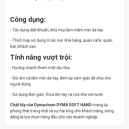
Công dụng:
- Tác dụng diệt khuẩn, khử mùi làm mềm mịn da tay.
- Thích hợp sử dụng ở các nơi: nhà hàng, quán cafe, quán
bar, khách sạn..
Tính năng vượt trội:
- Hương chanh thơm mát dịu nhẹ.
- Giữ ẩm và làm mịn da tay, đem lại cảm giác dễ chịu cho
người dùng.
- Sử dụng đơn giản: thoa lên tay và rửa nhẹ với nước.
Chất tẩy rửa Dymachem DYMA SOFT HAND
mang lại
phong thái trang nhã và sự hài lòng cho khách hàng, xứng
đáng là lựa chọn hàng đầu cho các doanh nghiệp.