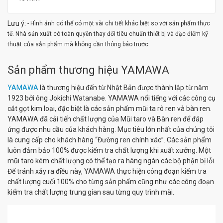
Lưu ý:
- Hình ảnh có thể có một vài chi tiết khác biệt so với sản phẩm thực
tế. Nhà sản xuất có toàn quyền thay đổi tiêu chuẩn thiết bị và đặc điểm kỹ
thuật của sản phẩm mà không cần thông báo trước.
Sản phẩm thương hiệu YAMAWA
YAMAWA
là thương hiệu đến từ Nhật Bản được thành lập từ năm
1923 bởi ông Jokichi Watanabe. YAMAWA nổi tiếng với các công cụ
cắt gọt kim loại, đặc biệt là các sản phẩm mũi ta rô ren và bàn ren.
YAMAWA đã cải tiến chất lượng của Mũi taro và Bàn ren để đáp
ứng được nhu cầu của khách hàng. Mục tiêu lớn nhất của chúng tôi
là cung cấp cho khách hàng “Đường ren chính xác”. Các sản phẩm
luôn đảm bảo 100% được kiểm tra chất lượng khi xuất xưởng. Một
mũi taro kém chất lượng có thể tạo ra hàng ngàn các bộ phận bị lỗi.
Để tránh xảy ra điều này, YAMAWA thực hiện công đoạn kiểm tra
chất lượng cuối 100% cho từng sản phẩm cũng như các công đoạn
kiểm tra chất lượng trung gian sau từng quy trình mài.