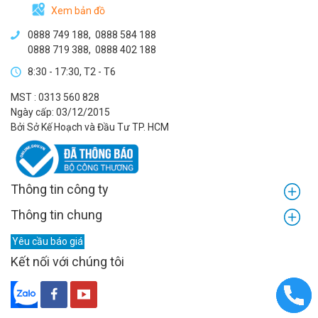
Xem bản đồ
0888 749 188
,
0888 584 188
0888 719 388
,
0888 402 188
8:30 - 17:30, T2 - T6
MST : 0313 560 828
Ngày cấp: 03/12/2015
Bởi Sở Kế Hoạch và Đầu Tư TP. HCM
Thông tin công ty
Thông tin chung
Yêu cầu báo giá
Kết nối với chúng tôi