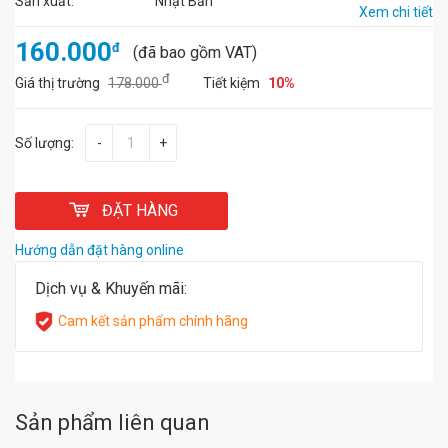
Sản xuất:
Nhật Bản
Xem chi tiết
160.000
đ
(đã bao gồm VAT)
đ
Giá thị trường
178.000
Tiết kiệm
10%
Số lượng:
-
+
ĐẶT HÀNG
Hướng dẫn đặt hàng online
Dịch vụ & Khuyến mãi:
Cam kết sản phẩm chính hãng
Sản phẩm liên quan