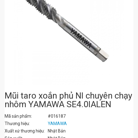
Mũi taro xoắn phủ NI chuyên chạy
nhôm YAMAWA SE4.0IALEN
Mã sản phẩm:
#016187
Thương hiệu:
YAMAWA
Xuất xứ thương hiệu:
Nhật Bản