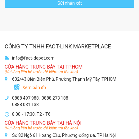
Gửi nhận xét
CÔNG TY TNHH FACT-LINK MARKETPLACE
info@fact-depot.com
CỬA HÀNG TRƯNG BÀY TẠI TP.HCM
(Vui lòng liên hệ trước để kiểm tra tồn kho)
602/43 Điện Biên Phủ, Phường Thạnh Mỹ Tây, TPHCM
Xem bản đồ
0888 497 988,
0888 273 188
0888 031 138
8:00 - 17:30, T2 - T6
CỬA HÀNG TRƯNG BÀY TẠI HÀ NỘI
(Vui lòng liên hệ trước để kiểm tra tồn kho)
Số 82 Ngõ 61 Hoàng Cầu, Phường Đống Đa, TP Hà Nội