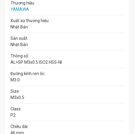
Thương hiệu:
YAMAWA
Xuất xứ thương hiệu:
Nhật Bản
Sản xuất:
Nhật Bản
Thông số:
AL+SP M3x0.5 ISO2 HSS-NI
Đường kính ren ốc:
M3.0
Size:
M3x0.5
Class:
P2
Chiều dài:
46 mm