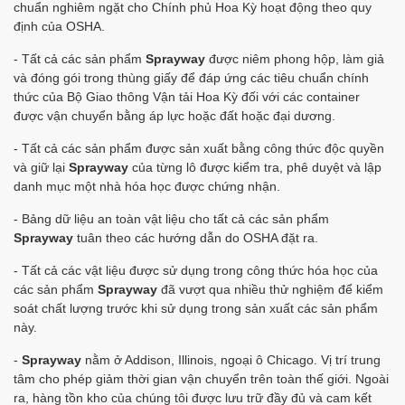
chuẩn nghiêm ngặt cho Chính phủ Hoa Kỳ hoạt động theo quy
định của OSHA.
- Tất cả các sản phẩm
Sprayway
được niêm phong hộp, làm giả
và đóng gói trong thùng giấy để đáp ứng các tiêu chuẩn chính
thức của Bộ Giao thông Vận tải Hoa Kỳ đối với các container
được vận chuyển bằng áp lực hoặc đất hoặc đại dương.
- Tất cả các sản phẩm được sản xuất bằng công thức độc quyền
và giữ lại
Sprayway
của từng lô được kiểm tra, phê duyệt và lập
danh mục một nhà hóa học được chứng nhận.
- Bảng dữ liệu an toàn vật liệu cho tất cả các sản phẩm
Sprayway
tuân theo các hướng dẫn do OSHA đặt ra.
- Tất cả các vật liệu được sử dụng trong công thức hóa học của
các sản phẩm
Sprayway
đã vượt qua nhiều thử nghiệm để kiểm
soát chất lượng trước khi sử dụng trong sản xuất các sản phẩm
này.
-
Sprayway
nằm ở Addison, Illinois, ngoại ô Chicago. Vị trí trung
tâm cho phép giảm thời gian vận chuyển trên toàn thế giới. Ngoài
ra, hàng tồn kho của chúng tôi được lưu trữ đầy đủ và cam kết