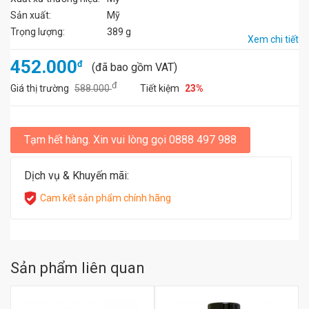
Sản xuất:
Mỹ
Trọng lượng:
389 g
Xem chi tiết
452.000
đ
(đã bao gồm VAT)
đ
Giá thị trường
588.000
Tiết kiệm
23%
Tạm hết hàng. Xin vui lòng gọi 0888 497 988
Dịch vụ & Khuyến mãi:
Cam kết sản phẩm chính hãng
Sản phẩm liên quan