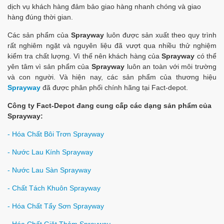
dịch vụ khách hàng đảm bảo giao hàng nhanh chóng và giao
hàng đúng thời gian.
Các sản phẩm của
Sprayway
luôn được sản xuất theo quy trình
rất nghiêm ngặt và nguyên liệu đã vượt qua nhiều thử nghiệm
kiểm tra chất lượng. Vì thế nên khách hàng của
Sprayway
có thể
yên tâm vì sản phẩm của
Sprayway
luôn an toàn với môi trường
và con người. Và hiện nay, các sản phẩm của thương hiệu
Sprayway
đã được phân phối chính hãng tại Fact-depot.
Công ty Fact-Depot đang cung cấp các dạng sản phẩm của
Sprayway:
- Hóa Chất Bôi Trơn Sprayway
- Nước Lau Kính Sprayway
- Nước Lau Sàn Sprayway
- Chất Tách Khuôn Sprayway
- Hóa Chất Tẩy Sơn Sprayway