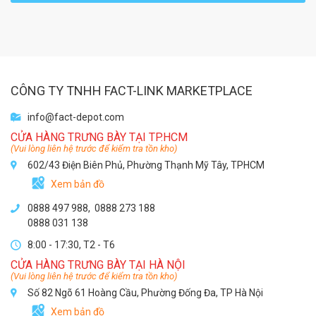
CÔNG TY TNHH FACT-LINK MARKETPLACE
info@fact-depot.com
CỬA HÀNG TRƯNG BÀY TẠI TP.HCM
(Vui lòng liên hệ trước để kiểm tra tồn kho)
602/43 Điện Biên Phủ, Phường Thạnh Mỹ Tây, TPHCM
Xem bản đồ
0888 497 988,
0888 273 188
0888 031 138
8:00 - 17:30, T2 - T6
CỬA HÀNG TRƯNG BÀY TẠI HÀ NỘI
(Vui lòng liên hệ trước để kiểm tra tồn kho)
Số 82 Ngõ 61 Hoàng Cầu, Phường Đống Đa, TP Hà Nội
Xem bản đồ