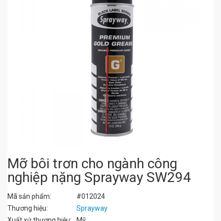
Mỡ bôi trơn cho ngành công
nghiệp nặng Sprayway SW294
Mã sản phẩm:
#012024
Thương hiệu:
Sprayway
Xuất xứ thương hiệu:
Mỹ