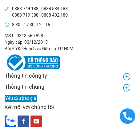
0888 749 188
,
0888 584 188
0888 719 388
,
0888 402 188
8:30 - 17:30, T2 - T6
MST : 0313 560 828
Ngày cấp: 03/12/2015
Bởi Sở Kế Hoạch và Đầu Tư TP. HCM
Thông tin công ty
Thông tin chung
Yêu cầu báo giá
Kết nối với chúng tôi