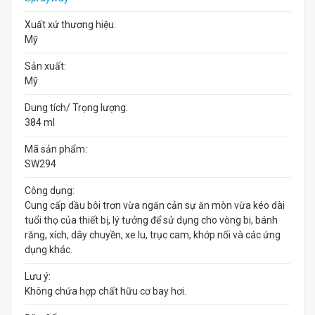
Xuất xứ thương hiệu:
Mỹ
Sản xuất:
Mỹ
Dung tích/ Trọng lượng:
384 ml
Mã sản phẩm:
SW294
Công dụng:
Cung cấp dầu bôi trơn vừa ngăn cản sự ăn mòn vừa kéo dài
tuổi thọ của thiết bị, lý tưởng để sử dụng cho vòng bi, bánh
răng, xích, dây chuyền, xe lu, trục cam, khớp nối và các ứng
dụng khác.
Lưu ý:
Không chứa hợp chất hữu cơ bay hơi.