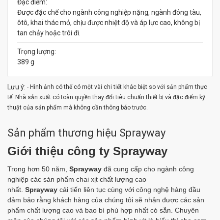
Đặc điểm:
Được đặc chế cho ngành công nghiệp nặng, ngành đóng tàu,
ôtô, khai thác mỏ, chịu được nhiệt độ và áp lực cao, không bị
tan chảy hoặc trôi đi.
Trọng lượng:
389 g
Lưu ý:
- Hình ảnh có thể có một vài chi tiết khác biệt so với sản phẩm thực
tế. Nhà sản xuất có toàn quyền thay đổi tiêu chuẩn thiết bị và đặc điểm kỹ
thuật của sản phẩm mà không cần thông báo trước.
Sản phẩm thương hiệu Sprayway
Giới thiệu công ty Sprayway
Trong hơn 50 năm,
Sprayway
đã cung cấp cho ngành công
nghiệp các sản phẩm chai xịt chất lượng cao
nhất.
Sprayway
cải tiến liên tục cùng với công nghệ hàng đầu
đảm bảo rằng khách hàng của chúng tôi sẽ nhận được các sản
phẩm chất lượng cao và bao bì phù hợp nhất có sẵn. Chuyên