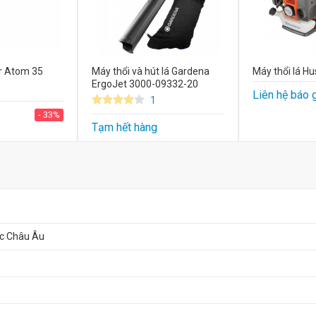
r Atom 35
Máy thổi và hút lá Gardena
Máy thổi lá H
ErgoJet 3000-09332-20
Liên hệ báo 
1
- 33%
Tạm hết hàng
c Châu Âu