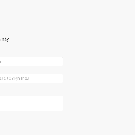
m này