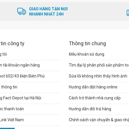
GIAO HÀNG TẬN NƠI
NHANH NHẤT 24H
tin công ty
Thông tin chung
 tôi
Điều khoản sử dụng
n tài khoản ngân hàng
Tìm đại lý phân phối sản phẩm t
pot 602/43 Điện Biên Phủ
Sửa lỗi không nhìn thấy hình ảnh
thông tin
Hướng dẫn đặt hàng online
 Fact-Depot tại Hà Nội
Cách trở thành nhà cung cấp
ức thanh toán
Hướng dẫn đổi trả hàng
Link Việt Nam
Chính sách vận chuyển & giao nh