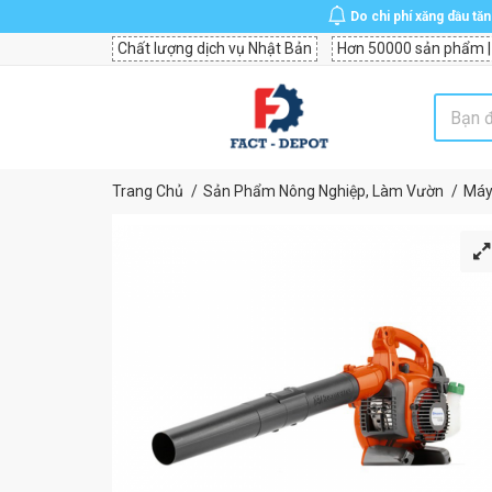
Do chi phí xăng dầu tă
Chất lượng dịch vụ Nhật Bản
Hơn 50000 sản phẩm |
Trang Chủ
Sản Phẩm Nông Nghiệp, Làm Vườn
Máy