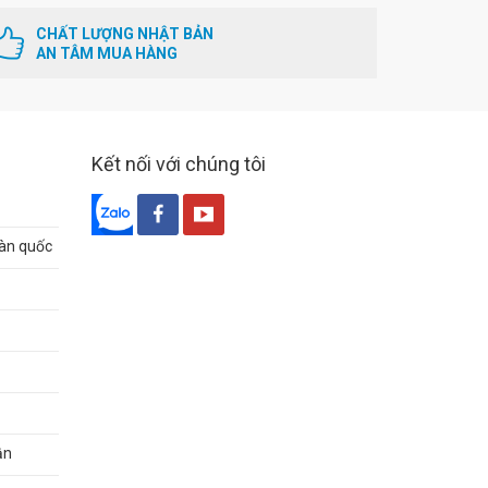
CHẤT LƯỢNG NHẬT BẢN
AN TÂM MUA HÀNG
Kết nối với chúng tôi
oàn quốc
ận