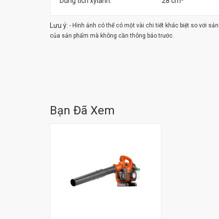
Dung tích xylanh:
28 cm³
Lưu ý:
- Hình ảnh có thể có một vài chi tiết khác biệt so với s
của sản phẩm mà không cần thông báo trước.
Bạn Đã Xem