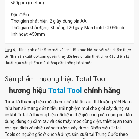
≤50ppm (metan)
Đặc điểm:
Thời gian phát hiện: 2 giây, dùng pin AA
Thời gian khởi động: Khoảng 120 giây. Màn hình LCD Đầu dò
linh hoạt: 450mm
Lưu ý:
- Hình ảnh có thể có một vài chi tiết khác biệt so với sản phẩm thực
tế. Nhà sản xuất có toàn quyền thay đổi tiêu chuẩn thiết bị và đặc điểm kỹ
thuật của sản phẩm mà không cần thông báo trước.
Sản phẩm thương hiệu Total Tool
T
hương hiệu
Total Tool
chính hãng
Total
là thương hiệu mới được nhập khẩu vào thị trường Việt Nam,
hứa hẹn sẽ mang đến nhiều trải nghiệm mới cho giới xây dựng và
cơ khí. Total là thương hiệu nổi tiếng thế giới cung cấp dụng cụ dân
dụng, dụng cụ cầm tay và các máy móc dùng điện, thiết bị an toàn
cho gia đình và nhiều công trường xây dựng. Nhãn hiệu Total
Tools có nguồn gốc ở Đức và được sản xuất tại Trung Quốc theo