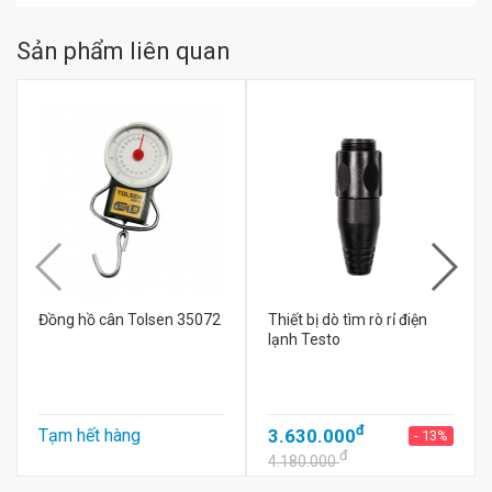
Sản phẩm liên quan
Đồng hồ cân Tolsen 35072
Thiết bị dò tìm rò rỉ điện
lạnh Testo
đ
Tạm hết hàng
3.630.000
- 13%
đ
4.180.000