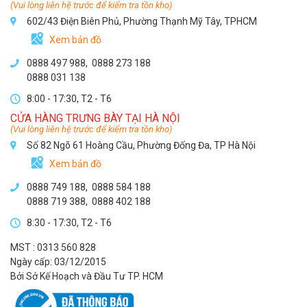
(Vui lòng liên hệ trước để kiểm tra tồn kho)
602/43 Điện Biên Phủ, Phường Thạnh Mỹ Tây, TPHCM
Xem bản đồ
0888 497 988,
0888 273 188
0888 031 138
8:00 - 17:30, T2 - T6
CỬA HÀNG TRƯNG BÀY TẠI HÀ NỘI
(Vui lòng liên hệ trước để kiểm tra tồn kho)
Số 82 Ngõ 61 Hoàng Cầu, Phường Đống Đa, TP Hà Nội
Xem bản đồ
0888 749 188
,
0888 584 188
0888 719 388
,
0888 402 188
8:30 - 17:30, T2 - T6
MST : 0313 560 828
Ngày cấp: 03/12/2015
Bởi Sở Kế Hoạch và Đầu Tư TP. HCM