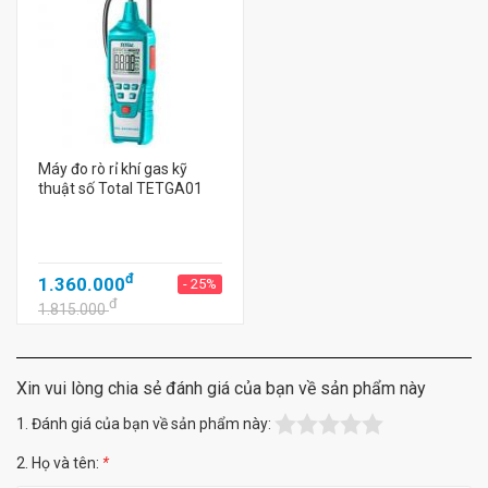
Máy đo rò rỉ khí gas kỹ
thuật số Total TETGA01
đ
1.360.000
- 25%
đ
1.815.000
Xin vui lòng chia sẻ đánh giá của bạn về sản phẩm này
1. Đánh giá của bạn về sản phẩm này:
2. Họ và tên:
*