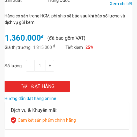
Sản xuất:
Trung Quốc
Xem chi tiết
Hàng có sẵn trong HCM, phí ship sẽ báo sau khi báo số lượng và
dịch vụ gửi kèm
1.360.000
đ
(đã bao gồm VAT)
đ
Giá thị trường
1.815.000
Tiết kiệm
25%
Số lượng:
-
+
ĐẶT HÀNG
Hướng dẫn đặt hàng online
Dịch vụ & Khuyến mãi:
Cam kết sản phẩm chính hãng