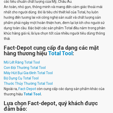
các tiêu chuẩn chất lượng của Mỹ, Châu Âu.
An toàn, nhỏ gọn, thông minh và mang đến cảm giác thoải mái
nhất cho người dùng. Đó là tiêu chí thiết kế của Total, họ luôn
hướng đến tương lai với công nghệ sản xuất và chất lượng sản
phẩm phải ngày một hoàn thiện hơn, đem lại lợi ích cho người sử
dụng toàn cầu. Đặc biệt các sản phẩm Total
đều nằm trong phân
khúc hàng giá rẻ, là lựa chọn tốt của nhiều người tiêu dùng thông
thái.
Fact-Depot cung cấp đa dạng các mặt
hàng thương hiệu
Total Tool
:
Mỏ Lết Răng Total Tool
Con Đội Thường Total Tool
Máy Hút Bụi Gia Đình Total Tool
Bộ Dụng Cụ Total Tool
Thước Thủy Thường Total Tool
Ngoài ra,
Fact-Depot
còn cung cấp các dạng sản phẩm khác của
thương hiệu
Total Tool
.
Lựa chọn Fact-depot, quý khách được
đảm bảo: