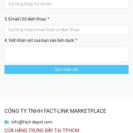
3. Email | Số điện thoại:
*
4. Viết nhận xét của bạn vào bên dưới:
*
Gửi nhận xét
CÔNG TY TNHH FACT-LINK MARKETPLACE
info@fact-depot.com
CỬA HÀNG TRƯNG BÀY TẠI TP.HCM