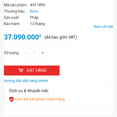
Mã sản phẩm:
#011895
Thương hiệu:
Kimo
Sản xuất:
Pháp
Bảo hành:
12 tháng
Xem chi tiết
37.090.000
đ
(đã bao gồm VAT)
Số lượng:
-
+
ĐẶT HÀNG
Hướng dẫn đặt hàng online
Dịch vụ & Khuyến mãi:
Cam kết sản phẩm chính hãng