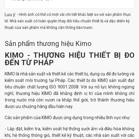
Lưu ý:
- Hình ảnh có thể có một vài chi tiết khác biệt so với sản phẩm thực
tế. Nhà sản xuất có toàn quyền thay đổi tiêu chuẩn thiết bị và đặc điểm kỹ
thuật của sản phẩm mà không cần thông báo trước.
Sản phẩm thương hiệu Kimo
KIMO - THƯƠNG HIỆU THIẾT BỊ ĐO
ĐẾN TỪ PHÁP
KIMO là nhà sản xuất và thiết kế các thiết bị, dụng cụ để đo lường và
kiểm soát môi trường tại Pháp. Các thiết bị do KIMO sản xuất đạt
tiêu chuẩn chất lượng ISO 9001:2008. Với sự nỗ lực không ngừng
nghĩ, thương hiệu KIMO đã khẳng định vị trí của mình không chỉ
trong nước mà còn vươn ra khắp thế giới, trở thành thương hiệu
được ưu chuộng hàng đầu hiện nay.
Các sản phẩm của KIMO được ứng dụng trong nhiều lĩnh vực như:
- Lắp đặt, kiểm tra, kiểm soát hệ thống sưởi ấm và điều hòa không
khí, hệ thống thông gió, thiết kế kỹ thuật, các nhà sản xuất với các