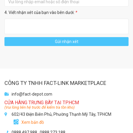
4. Viết nhận xét của bạn vào bên dưới:
*
Gửi nhận xét
CÔNG TY TNHH FACT-LINK MARKETPLACE
info@fact-depot.com
CỬA HÀNG TRƯNG BÀY TẠI TP.HCM
(Vui lòng liên hệ trước để kiểm tra tồn kho)
602/43 Điện Biên Phủ, Phường Thạnh Mỹ Tây, TPHCM
Xem bản đồ
0888 497 988,
0888 273 188