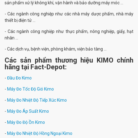
sản phẩm xử lý không khí, vận hành và bảo dưỡng máy móc ...
- Các ngành công nghiệp như các nhà máy dược phẩm, nhà máy
thiết bị điện tử ...
- Các ngành công nghiệp như thực phẩm, nông nghiệp, giấy, hạt
nhân ...
- Các dịch vụ, bệnh viện, phòng khám, viện bảo tàng ...
Các sản phẩm thương hiệu KIMO chính
hãng tại Fact-Depot:
-
Đầu Đo Kimo
-
Máy Đo Tốc Độ Gió Kimo
-
Máy Đo Nhiệt Độ Tiếp Xúc Kimo
-
Máy Đo Áp Suất Kimo
-
Máy Đo Độ Ồn Kimo
-
Máy Đo Nhiệt Độ Hồng Ngoại Kimo