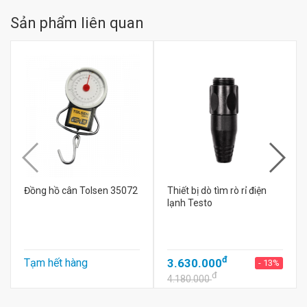
Sản phẩm liên quan
Đồng hồ cân Tolsen 35072
Thiết bị dò tìm rò rỉ điện
lạnh Testo
đ
Tạm hết hàng
3.630.000
- 13%
đ
4.180.000