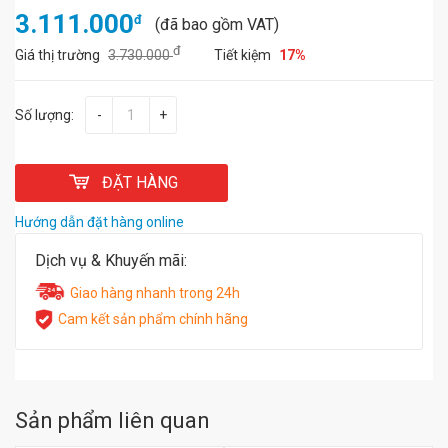
3.111.000
đ
(đã bao gồm VAT)
đ
Giá thị trường
3.730.000
Tiết kiệm
17%
Số lượng:
-
+
ĐẶT HÀNG
Hướng dẫn đặt hàng online
Dịch vụ & Khuyến mãi:
Giao hàng nhanh trong 24h
Cam kết sản phẩm chính hãng
Sản phẩm liên quan