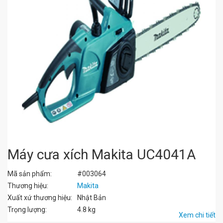
Máy cưa xích Makita UC4041A
Mã sản phẩm:
#003064
Thương hiệu:
Makita
Xuất xứ thương hiệu:
Nhật Bản
Trọng lượng:
4.8 kg
Xem chi tiết