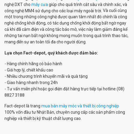
nghệ DXT cho
máy cưa
giúp cho quá trình cắt sâu và chính xác, và
Và cuối cùng
công nghệ MM4 sử dụng cho các loại máy ngoài trời.
một trong những công nghệ được quan tâm nhất đó chính là công
nghệ chống khởi động, có tác dụng chống khởi động bất ngờ ngay
cả khi đã cắm điện và công tắc báo mở, việc này làm giảm đáng kể
những tai nạn bất ngờ không mong muốn trong quá trình thao tác,
mang đến sự an toàn tối đa cho người dùng.
Lựa chọn Fact-depot, quý khách được đảm bảo:
- Hàng chính hãng có bảo hành
- Giá hợp lý, chiết khấu cao
- Nhiều chương trình khuyến mãi và quà tặng
- Giao hàng nhanh trong 24h
- Tư vấn miễn phí hoặc gọi điện đặt hàng trực tiếp tại hotline (08)
8827 3188
Fact-depot là trang
mua bán máy móc và thiết bị công nghiệp
100% vốn đầu tư Nhật Bản, chuyên cung cấp các sản phẩm công
nghiệp và thiết bị kỹ thuật chất lượng cao.