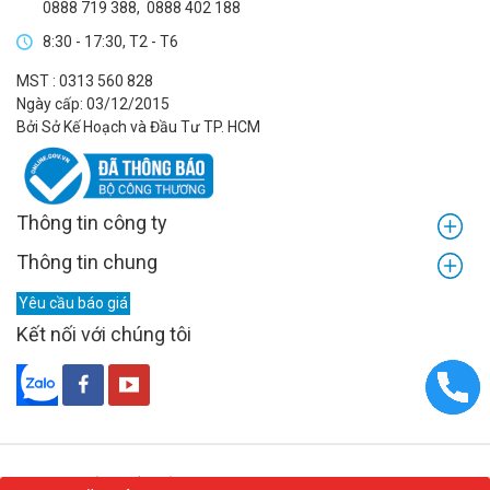
0888 719 388
,
0888 402 188
8:30 - 17:30, T2 - T6
MST : 0313 560 828
Ngày cấp: 03/12/2015
Bởi Sở Kế Hoạch và Đầu Tư TP. HCM
Thông tin công ty
Thông tin chung
Yêu cầu báo giá
Kết nối với chúng tôi
© 2026 - Bản quyền của Công ty TNHH FACT-LINK MARKETPLACE.