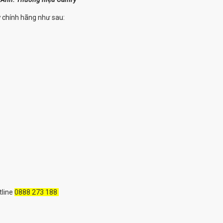
y
chính hãng như sau:
tline
0888 273 188