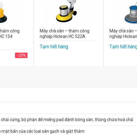
 thảm công
Máy chà sàn – thảm công
Máy chà sàn 
 HC 154
nghiệp Hiclean HC 522A
nghiệp Hiclea
Tạm hết hàng
Tạm hết hàn
- 23%
chải cứng, bộ phận để miếng pad đánh bóng sàn, thùng chứa hoá chấ
 mặt bẩn của các lọai sàn gạch và giặt thảm