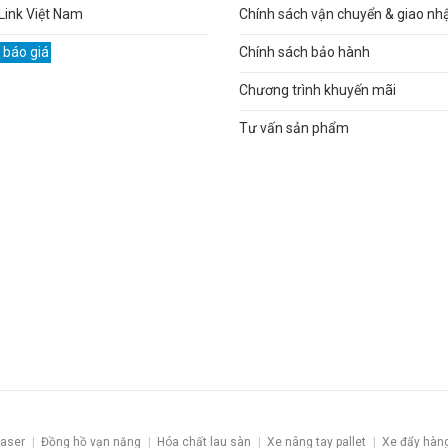
Link Việt Nam
Chính sách vận chuyển & giao nh
 báo giá
Chính sách bảo hành
Chương trình khuyến mãi
Tư vấn sản phẩm
laser
Đồng hồ vạn năng
Hóa chất lau sàn
Xe nâng tay pallet
Xe đẩy hàn