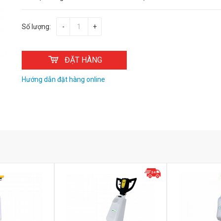
Số lượng:
-
+
ĐẶT HÀNG
Hướng dẫn đặt hàng online