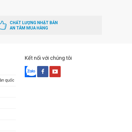
CHẤT LƯỢNG NHẬT BẢN
AN TÂM MUA HÀNG
Kết nối với chúng tôi
oàn quốc