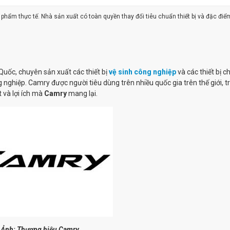
ản phẩm thực tế. Nhà sản xuất có toàn quyền thay đổi tiêu chuẩn thiết bị và đặc điể
Quốc, chuyên sản xuất các thiết bị
vệ sinh công nghiệp
và các thiết bị 
g nghiệp. Camry được người tiêu dùng trên nhiều quốc gia trên thế giới, t
 và lợi ích mà
Camry
mang lại.
Ảnh: Thương hiệu Camry