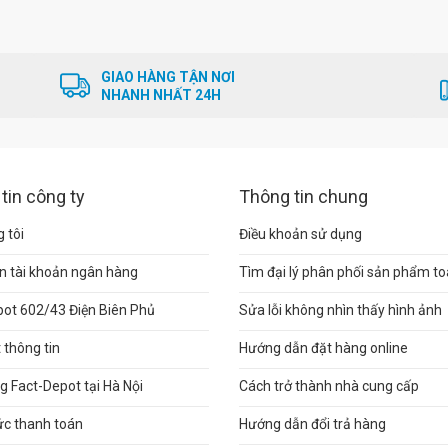
GIAO HÀNG TẬN NƠI
NHANH NHẤT 24H
tin công ty
Thông tin chung
 tôi
Điều khoản sử dụng
n tài khoản ngân hàng
Tìm đại lý phân phối sản phẩm t
pot 602/43 Điện Biên Phủ
Sửa lỗi không nhìn thấy hình ảnh
thông tin
Hướng dẫn đặt hàng online
 Fact-Depot tại Hà Nội
Cách trở thành nhà cung cấp
ức thanh toán
Hướng dẫn đổi trả hàng