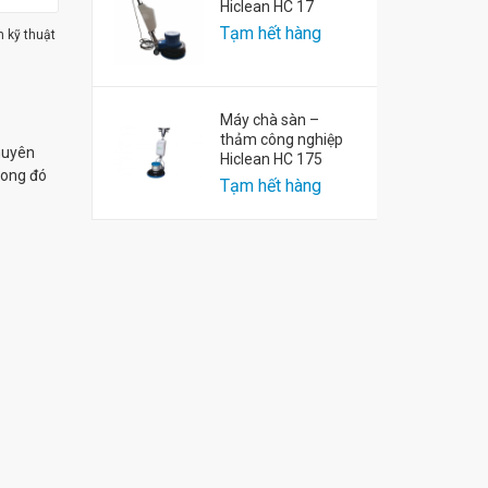
Hiclean HC 17
Tạm hết hàng
m kỹ thuật
Máy chà sàn –
thảm công nghiệp
chuyên
Hiclean HC 175
rong đó
Tạm hết hàng