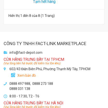
Tạm hết hàng
Hiển thị 1 đến 8 của 8 (1 Trang)
CÔNG TY TNHH FACT-LINK MARKETPLACE
info@fact-depot.com
CỬA HÀNG TRƯNG BÀY TẠI TP.HCM
(Vui lòng liên hệ trước để kiểm tra tồn kho)
602/43 Điện Biên Phủ, Phường Thạnh Mỹ Tây, TPHCM
Xem bản đồ
0888 497 988,
0888 273 188
0888 031 138
8:00 - 17:30, T2 - T6
CỬA HÀNG TRƯNG BÀY TẠI HÀ NỘI
(Vui lòng liên hệ trước để kiểm tra tồn kho)