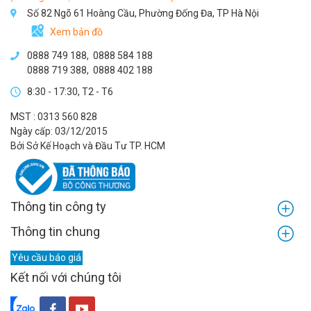
Số 82 Ngõ 61 Hoàng Cầu, Phường Đống Đa, TP Hà Nội
Xem bản đồ
0888 749 188
,
0888 584 188
0888 719 388
,
0888 402 188
8:30 - 17:30, T2 - T6
MST : 0313 560 828
Ngày cấp: 03/12/2015
Bởi Sở Kế Hoạch và Đầu Tư TP. HCM
Thông tin công ty
Thông tin chung
Yêu cầu báo giá
Kết nối với chúng tôi