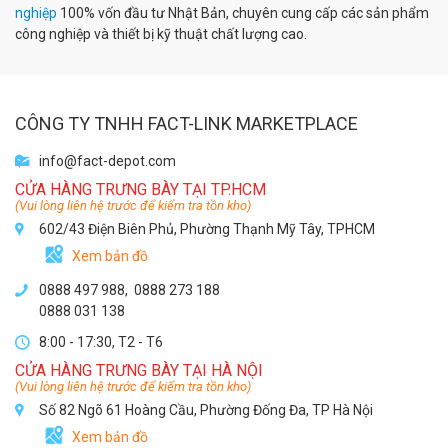
nghiệp
100% vốn đầu tư Nhật Bản, chuyên cung cấp các sản phẩm
công nghiệp và thiết bị kỹ thuật chất lượng cao.
CÔNG TY TNHH FACT-LINK MARKETPLACE
info@fact-depot.com
CỬA HÀNG TRƯNG BÀY TẠI TP.HCM
(Vui lòng liên hệ trước để kiểm tra tồn kho)
602/43 Điện Biên Phủ, Phường Thạnh Mỹ Tây, TPHCM
Xem bản đồ
0888 497 988,
0888 273 188
0888 031 138
8:00 - 17:30, T2 - T6
CỬA HÀNG TRƯNG BÀY TẠI HÀ NỘI
(Vui lòng liên hệ trước để kiểm tra tồn kho)
Số 82 Ngõ 61 Hoàng Cầu, Phường Đống Đa, TP Hà Nội
Xem bản đồ