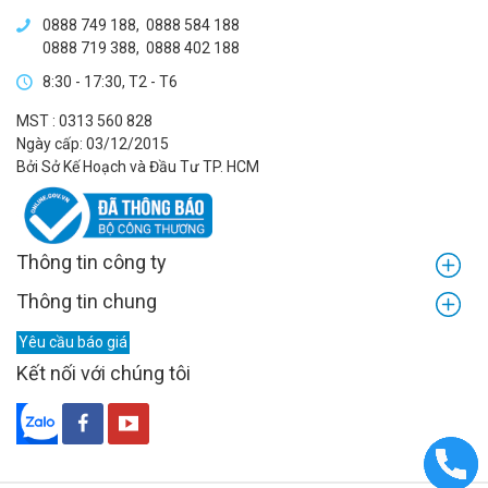
0888 749 188
,
0888 584 188
0888 719 388
,
0888 402 188
8:30 - 17:30, T2 - T6
MST : 0313 560 828
Ngày cấp: 03/12/2015
Bởi Sở Kế Hoạch và Đầu Tư TP. HCM
Thông tin công ty
Thông tin chung
Yêu cầu báo giá
Kết nối với chúng tôi