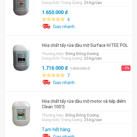
Dung tích/ Trọng lượng:
25 kg/can
1.650.000
đ
4
Giao nhanh
Hóa chất tẩy rửa dầu mỡ Surface H/TEE POL
Thương hiệu:
Đông Đông Dương
Dung tích/ Trọng lượng:
25 kg/can
1.716.000
đ
- 5%
1.800.000
đ
7
Giao nhanh
Hóa chất tẩy rửa dầu mỡ motor và tiếp điểm
Clean 100'S
Thương hiệu:
Đông Đông Dương
Dung tích/ Trọng lượng:
25 kg/can
Tạm hết hàng
Giao nhanh