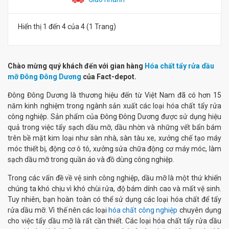
Hiển thị 1 đến 4 của 4 (1 Trang)
Chào mừng quý khách đến với gian hàng
Hóa chất tẩy rửa dầu
mỡ Đông Đông Dương
của Fact-depot.
Đông Đông Dương là thương hiệu đến từ Việt Nam đã có hơn 15
năm kinh nghiệm trong ngành sản xuất các loại hóa chất tẩy rửa
công nghiệp. Sản phẩm của Đông Đông Dương được sử dụng hiệu
quả trong việc tẩy sạch dầu mỡ, dầu nhờn và những vết bẩn bám
trên bề mặt kim loại như sàn nhà, sàn tàu xe, xưởng chế tạo máy
móc thiết bị, động cơ ô tô, xưởng sửa chữa động cơ máy móc, làm
sạch dầu mỡ trong quần áo và đồ dùng công nghiệp.
Trong các vấn đề về vệ sinh công nghiệp, dầu mỡ là một thứ khiến
chúng ta khó chịu vì khó chùi rửa, độ bám dính cao và mất vệ sinh.
Tuy nhiên, bạn hoàn toàn có thể sử dụng các loại hóa chất để tẩy
rửa dầu mỡ. Vì thế nên các loại
hóa chất công nghiệp
chuyên dụng
cho việc tẩy dầu mỡ là rất cần thiết. Các loại hóa chất tẩy rửa dầu