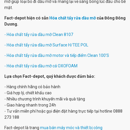
mỡ giúp loại bỏ đi dầu mỡ và mang lại vẻ sáng bóng lúc đầu cho bề
mặt.
Fact-depot hiện có sẵn
Hóa chất tẩy rửa dầu mỡ
của Đông Đông
Dương.
- Hóa chất tẩy rửa dầu mỡ Clean 8107
- Hóa chất tẩy rửa dầu mỡ Surface H/TEE POL
- Hóa chất tẩy rửa dầu mỡ motor và tiếp điểm Clean 100'S
- Hóa chất tẩy rửa dầu mỡ cá OXOFOAM
Lựa chọn Fact-depot, quý khách được đảm bảo:
- Hàng chính hãng có bảo hành
- Giá hợp lý, chiết khấu cao
- Nhiều chương trình khuyến mãi và quà tặng
- Giao hàng nhanh trong 24h
- Tư vấn miễn phí hoặc gọi điện đặt hàng trực tiếp tại hotline 0888
273 188
Fact-depot là trang
mua bán máy móc và thiết bị công