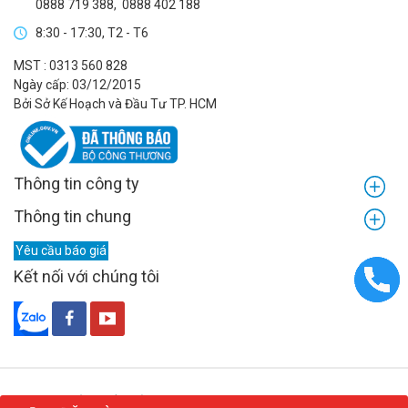
0888 719 388
,
0888 402 188
8:30 - 17:30, T2 - T6
MST : 0313 560 828
Ngày cấp: 03/12/2015
Bởi Sở Kế Hoạch và Đầu Tư TP. HCM
Thông tin công ty
Thông tin chung
Yêu cầu báo giá
Kết nối với chúng tôi
© 2026 - Bản quyền của Công ty TNHH FACT-LINK MARKETPLACE.