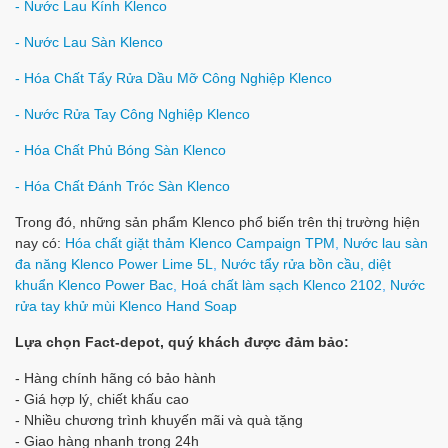
- Nước Lau Kính Klenco
- Nước Lau Sàn Klenco
- Hóa Chất Tẩy Rửa Dầu Mỡ Công Nghiệp Klenco
- Nước Rửa Tay Công Nghiệp Klenco
- Hóa Chất Phủ Bóng Sàn Klenco
- Hóa Chất Đánh Tróc Sàn Klenco
Trong đó, những sản phẩm Klenco phổ biến trên thị trường hiện
nay có:
Hóa chất giặt thảm Klenco Campaign TPM
,
Nước lau sàn
đa năng Klenco Power Lime 5L
,
Nước tẩy rửa bồn cầu, diệt
khuẩn Klenco Power Bac
,
Hoá chất làm sạch Klenco 2102
,
Nước
rửa tay khử mùi Klenco Hand Soap
Lựa chọn Fact-depot, quý khách được đảm bảo:
- Hàng chính hãng có bảo hành
- Giá hợp lý, chiết khấu cao
- Nhiều chương trình khuyến mãi và quà tặng
- Giao hàng nhanh trong 24h