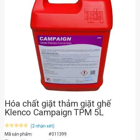
Hóa chất giặt thảm giặt ghế
Klenco Campaign TPM 5L
(2 nhận xét)
Mã sản phẩm:
#011399