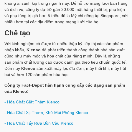
không ai sánh kịp trong ngành này. Để hỗ trợ mạng lưới bán hàng
và dịch vụ, công ty dự trữ gần 20.000 mặt hàng thiết bị, phụ kiện
và phụ tùng trị giá hơn 5 triệu đô la Mỹ chỉ riêng tại Singapore, với
nhiều hơn tại các địa điểm trong mạng lưới của họ.
Chế tạo
Với kinh nghiệm có được từ nhiều thập kỷ tiếp thị các sản phẩm
nhập khẩu,
Klenco
đã phát triển thành công thành nhà sản xuất
cũng như máy móc và hóa chất của riêng mình. Đây là những
sản phẩm chất lượng cao được đánh giá theo tiêu chuẩn quốc tế.
Đến nay
Klenco
sản xuất máy lọc đĩa đơn, máy thổi khí, máy hút
bụi và hơn 120 sản phẩm hóa học.
Công ty Fact-Depot hân hạnh cung cấp các dạng sản phẩm
của Klenco:
- Hóa Chất Giặt Thảm Klenco
- Hóa Chất Xịt Thơm, Khử Mùi Phòng Klenco
- Hóa Chất Tẩy Rửa Bồn Cầu Klenco