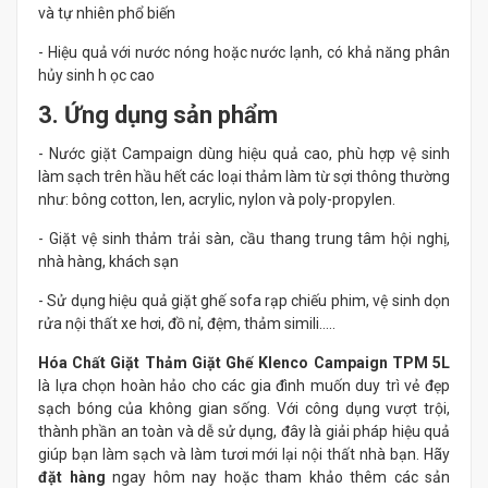
và tự nhiên phổ biến
- Hiệu quả với nước nóng hoặc nước lạnh, có khả năng phân
hủy sinh h ọc cao
3. Ứng dụng sản phẩm
- Nước giặt Campaign dùng hiệu quả cao, phù hợp vệ sinh
làm sạch trên hầu hết các loại thảm làm từ sợi thông thường
như: bông cotton, len, acrylic, nylon và poly-propylen.
- Giặt vệ sinh thảm trải sàn, cầu thang trung tâm hội nghị,
nhà hàng, khách sạn
- Sử dụng hiệu quả giặt ghế sofa rạp chiếu phim, vệ sinh dọn
rửa nội thất xe hơi, đồ nỉ, đệm, thảm simili…..
Hóa Chất Giặt Thảm Giặt Ghế Klenco Campaign TPM 5L
là lựa chọn hoàn hảo cho các gia đình muốn duy trì vẻ đẹp
sạch bóng của không gian sống. Với công dụng vượt trội,
thành phần an toàn và dễ sử dụng, đây là giải pháp hiệu quả
giúp bạn làm sạch và làm tươi mới lại nội thất nhà bạn. Hãy
đặt hàng
ngay hôm nay hoặc tham khảo thêm các sản