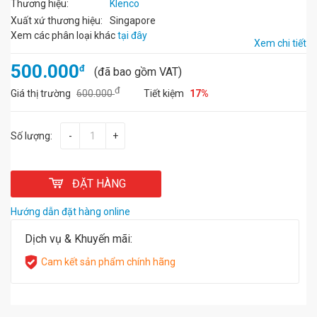
Thương hiệu:
Klenco
Xuất xứ thương hiệu:
Singapore
Xem các phân loại khác
tại đây
Xem chi tiết
500.000
đ
(đã bao gồm VAT)
đ
Giá thị trường
600.000
Tiết kiệm
17%
Số lượng:
-
+
ĐẶT HÀNG
Hướng dẫn đặt hàng online
Dịch vụ & Khuyến mãi:
Cam kết sản phẩm chính hãng