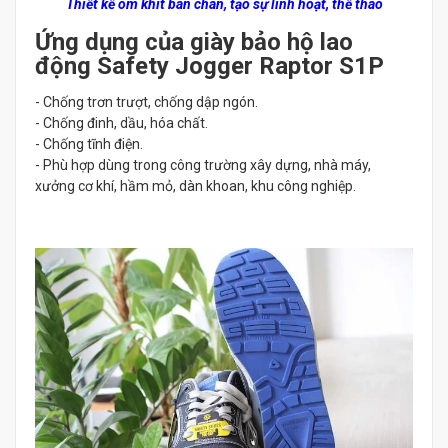
Thiết kế ôm khít bàn chân, tạo sự linh hoạt, thể thao
Ứng dụng của giày bảo hộ lao
động Safety Jogger Raptor S1P
- Chống trơn trượt, chống dập ngón.
- Chống đinh, dầu, hóa chất.
- Chống tĩnh điện.
- Phù hợp dùng trong công trường xây dựng, nhà máy,
xưởng cơ khí, hầm mỏ, dàn khoan, khu công nghiệp.