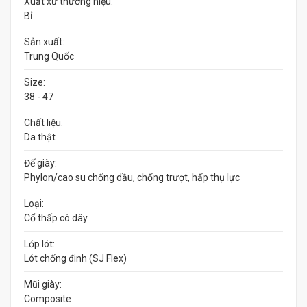
Xuất xứ thương hiệu:
Bỉ
Sản xuất:
Trung Quốc
Size:
38 - 47
Chất liệu:
Da thật
Đế giày:
Phylon/cao su chống dầu, chống trượt, hấp thụ lực
Loại:
Cổ thấp có dây
Lớp lót:
Lót chống đinh (SJ Flex)
Mũi giày:
Composite