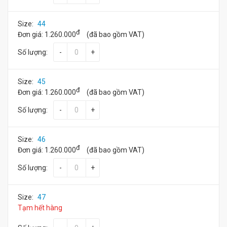
Size:
44
đ
Đơn giá:
1.260.000
(đã bao gồm VAT)
Số lượng:
-
+
Size:
45
đ
Đơn giá:
1.260.000
(đã bao gồm VAT)
Số lượng:
-
+
Size:
46
đ
Đơn giá:
1.260.000
(đã bao gồm VAT)
Số lượng:
-
+
Size:
47
Tạm hết hàng