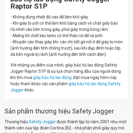
Raptor S1P
- Không dùng nhiệt độ cao để làm khô giày.
- Khi giày bị ướt có thể làm khô bằng cách vò chặt giấy báo
rồi nhét vào bên trong giày, phơi giày trong bóng râm.
- Miếng lót chất liệu latex có thể tháo rời để vệ sinh.
- Khuyến cáo thay giày khi: các chi tiết gờ nổi ở đế giày bị mòn
(ảnh hưởng đến tính chống trượt); sau khi đạp đinh hoặc lớp
da bên ngoài bị rách (ảnh hưởng đến tính cách điện).
Với những ưu điểm của mình, giày bảo hộ lao động Safety
Jogger Raptor S1P là sự lựa chọn hàng đầu của người dùng
khi tìm mua
giày bảo hộ lao động
. Đặt mua ngay hôm nay
hoặc tham khảo các sản phẩm
giày bảo hộ lao động Safety
Jogger
khác.
Sản phẩm thương hiệu Safety Jogger
Thương hiệu
Safety Jogger
được thành lập từ năm 2001 như một
thành viên của tập đoàn Cortina (Bỉ) - nhà phân phối giày quy mô