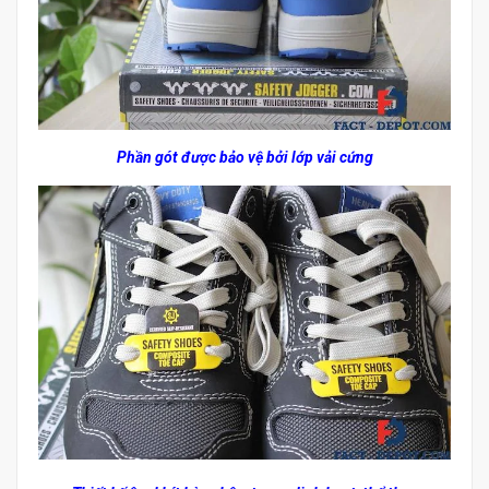
Phần gót được bảo vệ bởi lớp vải cứng