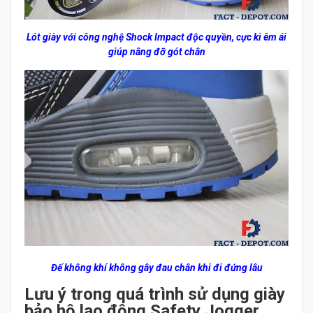
Lót giày với công nghệ Shock Impact độc quyền, cực kì êm ái
giúp nâng đỡ gót chân
Đế không khí không gây đau chân khi đi đứng lâu
Lưu ý trong quá trình sử dụng giày
bảo hộ lao động Safety Jogger