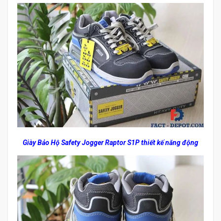
Giày Bảo Hộ Safety Jogger Raptor S1P thiết kế năng động