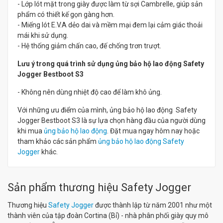
- Lớp lót mặt trong giày được làm từ sợi Cambrelle, giúp sản
phẩm có thiết kế gọn gàng hơn.
- Miếng lót E.V.A dẻo dai và mềm mại đem lại cảm giác thoải
mái khi sử dụng.
- Hệ thống giảm chấn cao, đế chống trơn trượt.
Lưu ý trong quá trình sử dụng ủng bảo hộ lao động Safety
Jogger Bestboot S3
- Không nên dùng nhiệt độ cao để làm khô ủng.
Với những ưu điểm của mình, ủng bảo hộ lao động Safety
Jogger Bestboot S3 là sự lựa chọn hàng đầu của người dùng
khi mua
ủng bảo hộ lao động
. Đặt mua ngay hôm nay hoặc
tham khảo các sản phẩm
ủng bảo hộ lao động Safety
Jogger
khác.
Sản phẩm thương hiệu Safety Jogger
Thương hiệu
Safety Jogger
được thành lập từ năm 2001 như một
thành viên của tập đoàn Cortina (Bỉ) - nhà phân phối giày quy mô