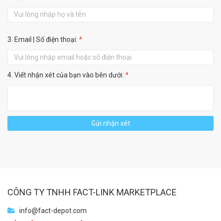
3. Email | Số điện thoại:
*
4. Viết nhận xét của bạn vào bên dưới:
*
Gửi nhận xét
CÔNG TY TNHH FACT-LINK MARKETPLACE
info@fact-depot.com