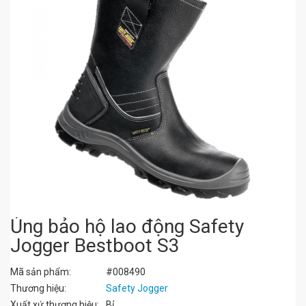
Ủng bảo hộ lao động Safety
Jogger Bestboot S3
Mã sản phẩm:
#008490
Thương hiệu:
Safety Jogger
Xuất xứ thương hiệu:
Bỉ