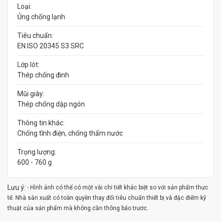
Loại:
Ủng chống lạnh
Tiêu chuẩn:
EN ISO 20345 S3 SRC
Lớp lót:
Thép chống đinh
Mũi giày:
Thép chống dập ngón
Thông tin khác:
Chống tĩnh điện, chống thấm nước
Trọng lượng:
600 - 760 g
Lưu ý:
- Hình ảnh có thể có một vài chi tiết khác biệt so với sản phẩm thực
tế. Nhà sản xuất có toàn quyền thay đổi tiêu chuẩn thiết bị và đặc điểm kỹ
thuật của sản phẩm mà không cần thông báo trước.