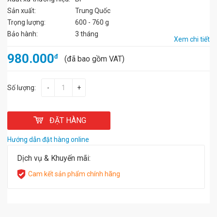
Sản xuất:
Trung Quốc
Trọng lượng:
600 - 760 g
Bảo hành:
3 tháng
Xem chi tiết
980.000
đ
(đã bao gồm VAT)
Số lượng:
-
+
ĐẶT HÀNG
Hướng dẫn đặt hàng online
Dịch vụ & Khuyến mãi:
Cam kết sản phẩm chính hãng