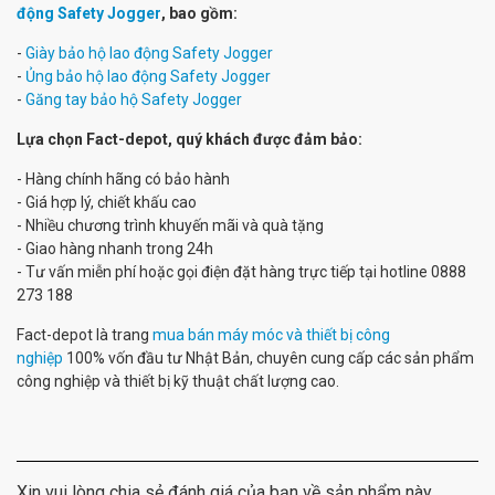
động Safety Jogger
, bao gồm:
-
Giày bảo hộ lao động Safety Jogger
-
Ủng bảo hộ lao động Safety Jogger
-
Găng tay bảo hộ Safety Jogger
Lựa chọn Fact-depot, quý khách được đảm bảo:
- Hàng chính hãng có bảo hành
- Giá hợp lý, chiết khấu cao
- Nhiều chương trình khuyến mãi và quà tặng
- Giao hàng nhanh trong 24h
- Tư vấn miễn phí hoặc gọi điện đặt hàng trực tiếp tại hotline 0888
273 188
Fact-depot là trang
mua bán máy móc và thiết bị công
nghiệp
100% vốn đầu tư Nhật Bản, chuyên cung cấp các sản phẩm
công nghiệp và thiết bị kỹ thuật chất lượng cao.
Xin vui lòng chia sẻ đánh giá của bạn về sản phẩm này