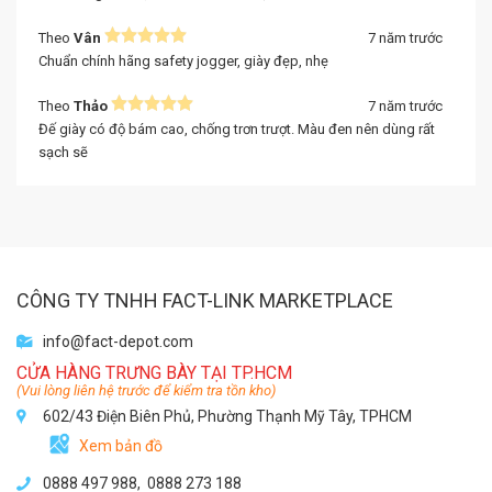
Theo
Vân
7 năm trước
Chuẩn chính hãng safety jogger, giày đẹp, nhẹ
Theo
Thảo
7 năm trước
Đế giày có độ bám cao, chống trơn trượt. Màu đen nên dùng rất
sạch sẽ
CÔNG TY TNHH FACT-LINK MARKETPLACE
info@fact-depot.com
CỬA HÀNG TRƯNG BÀY TẠI TP.HCM
(Vui lòng liên hệ trước để kiểm tra tồn kho)
602/43 Điện Biên Phủ, Phường Thạnh Mỹ Tây, TPHCM
Xem bản đồ
0888 497 988,
0888 273 188