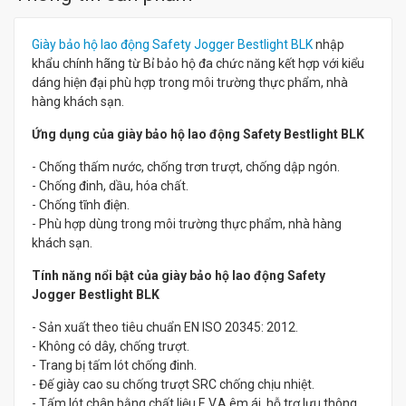
Giày bảo hộ lao động Safety Jogger Bestlight BLK
nhập
khẩu chính hãng từ Bỉ bảo hộ đa chức năng kết hợp với kiểu
dáng hiện đại phù hợp trong môi trường thực phẩm, nhà
hàng khách sạn.
Ứng dụng của giày bảo hộ lao động Safety Bestlight BLK
- Chống thấm nước, chống trơn trượt, chống dập ngón.
- Chống đinh, dầu, hóa chất.
- Chống tĩnh điện.
- Phù hợp dùng trong môi trường thực phẩm, nhà hàng
khách sạn.
Tính năng nổi bật của giày bảo hộ lao động Safety
Jogger Bestlight BLK
- Sản xuất theo tiêu chuẩn EN ISO 20345: 2012.
- Không có dây, chống trượt.
- Trang bị tấm lót chống đinh.
- Đế giày cao su chống trượt SRC chống chịu nhiệt.
- Tấm lót chân bằng chất liệu E.V.A êm ái, hỗ trợ lưu thông