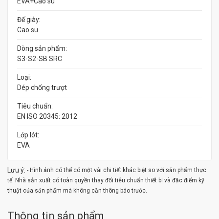
EVA+Cao su
Đế giày:
Cao su
Dòng sản phẩm:
S3-S2-SB SRC
Loại:
Dép chống trượt
Tiêu chuẩn:
EN ISO 20345: 2012
Lớp lót:
EVA
Lưu ý:
- Hình ảnh có thể có một vài chi tiết khác biệt so với sản phẩm thực
tế. Nhà sản xuất có toàn quyền thay đổi tiêu chuẩn thiết bị và đặc điểm kỹ
thuật của sản phẩm mà không cần thông báo trước.
Thông tin sản phẩm