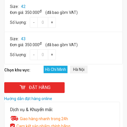
Size:
42
đ
Đơn giá:
350.000
(đã bao gồm VAT)
Số lượng:
-
+
Size:
43
đ
Đơn giá:
350.000
(đã bao gồm VAT)
Số lượng:
-
+
Hồ Chí Minh
Hà Nội
Chọn khu vực:
ĐẶT HÀNG
Hướng dẫn đặt hàng online
Dịch vụ & Khuyến mãi:
Giao hàng nhanh trong 24h
Cam kết sản phẩm chính hãng