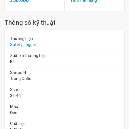
350.000
Tạm hết hàng
Thông số kỹ thuật
Thương hiệu:
Safety Jogger
Xuất xứ thương hiệu:
Bỉ
Sản xuất:
Trung Quốc
Size:
36-46
Màu:
Đen
Chất liệu: