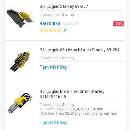
Bộ lục giác Stanley 69-257
Thương hiệu:
Stanley
460.000
đ
- 23%
600.000
đ
2
Bộ lục giác đầu bằng hệ inch Stanley 69-254
Thương hiệu:
Stanley
Tạm hết hàng
Bộ lục giác bi dài 1.5-10mm Stanley
STMT94162-8
Thương hiệu:
Stanley
Qui cách:
1.5, 2, 2.5, 3, 4, 5, 6, 8, 10 mm
Chất liệu:
Thép S2 chống rỉ sét, chống mài mòn
Tạm hết hàng