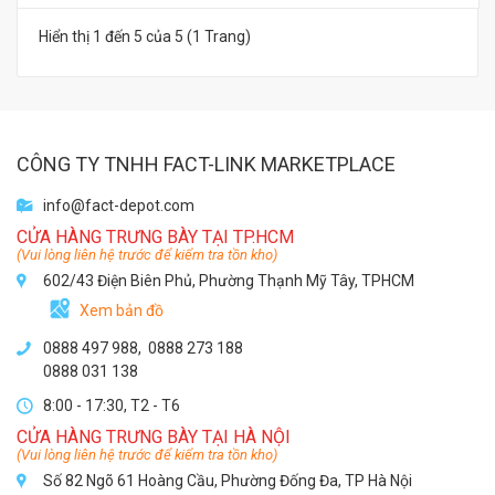
Hiển thị 1 đến 5 của 5 (1 Trang)
CÔNG TY TNHH FACT-LINK MARKETPLACE
info@fact-depot.com
CỬA HÀNG TRƯNG BÀY TẠI TP.HCM
(Vui lòng liên hệ trước để kiểm tra tồn kho)
602/43 Điện Biên Phủ, Phường Thạnh Mỹ Tây, TPHCM
Xem bản đồ
0888 497 988,
0888 273 188
0888 031 138
8:00 - 17:30, T2 - T6
CỬA HÀNG TRƯNG BÀY TẠI HÀ NỘI
(Vui lòng liên hệ trước để kiểm tra tồn kho)
Số 82 Ngõ 61 Hoàng Cầu, Phường Đống Đa, TP Hà Nội