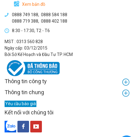
Xem bản đồ
0888 749 188
,
0888 584 188
0888 719 388
,
0888 402 188
8:30 - 17:30, T2 - T6
MST : 0313 560 828
Ngày cấp: 03/12/2015
Bởi Sở Kế Hoạch và Đầu Tư TP. HCM
Thông tin công ty
Thông tin chung
Yêu cầu báo giá
Kết nối với chúng tôi