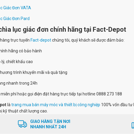
ục Giác Đơn VATA
ục Giác Đơn Pard
hìa lục giác đơn chính hãng tại Fact-Depot
 hàng trực tuyến
Fact-depot
chúng tôi, quý khách sẽ được đảm bảo:
chính hãng có bảo hành
 lý, chiết khấu cao
chương trình khuyến mãi và quà tặng
hàng nhanh trong 24h
 miễn phí hoặc gọi điện đặt hàng trực tiếp tại hotline 0888 273 188
pot
là
trang mua bán máy móc và thiết bị công nghiệp
100% vốn đầu tư 
bị kỹ thuật chất lượng cao.
GIAO HÀNG TẬN NƠI
NHANH NHẤT 24H