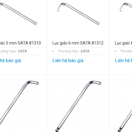
giác 5 mm SATA 81310
Lục giác 6 mm SATA 81312
Lục giác
ương hiệu:
SATA
Thương hiệu:
SATA
Thương
 hệ báo giá
Liên hệ báo giá
Liên hệ 