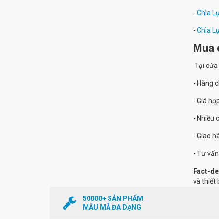
-
Chìa L
-
Chìa L
Mua c
Tại cửa
- Hàng 
- Giá hợp
- Nhiều 
- Giao 
- Tư vấn
Fact-de
và thiết 
50000+ SẢN PHẨM
MẪU MÃ ĐA DẠNG