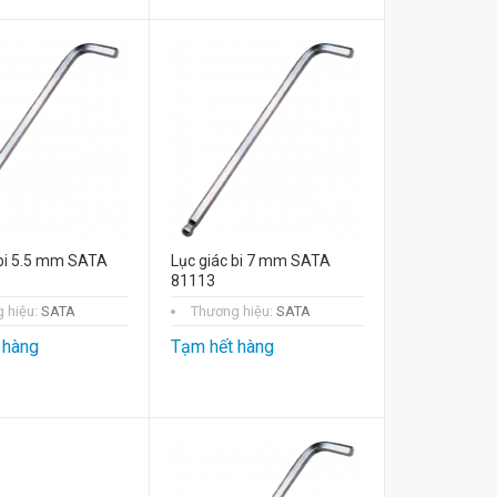
 bi 5.5 mm SATA
Lục giác bi 7 mm SATA
81113
 hiệu:
SATA
Thương hiệu:
SATA
 hàng
Tạm hết hàng