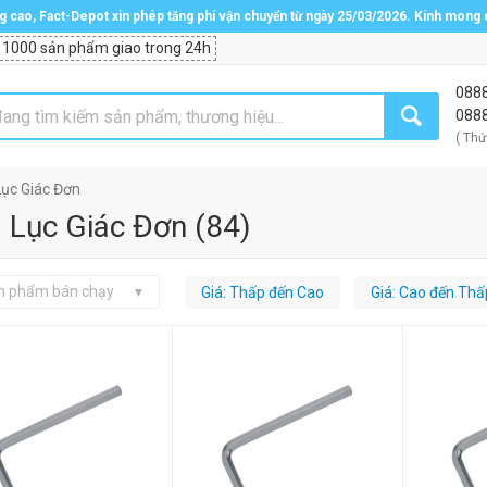
ng cao, Fact-Depot xin phép tăng phí vận chuyển từ ngày 25/03/2026. Kính mong
 1000 sản phẩm giao trong 24h
088
088
( Thứ
Lục Giác Đơn
 Lục Giác Đơn
(
84
)
n phẩm bán chạy
Giá: Thấp đến Cao
Giá: Cao đến Thấ