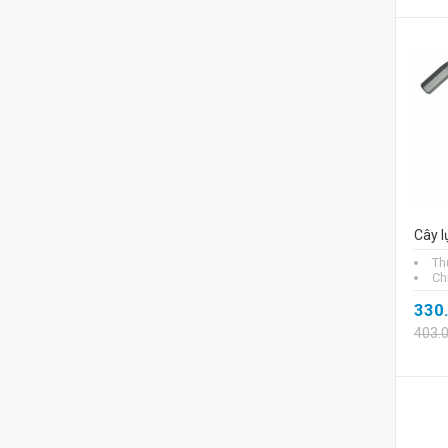
Cây l
Th
Ch
330
403.