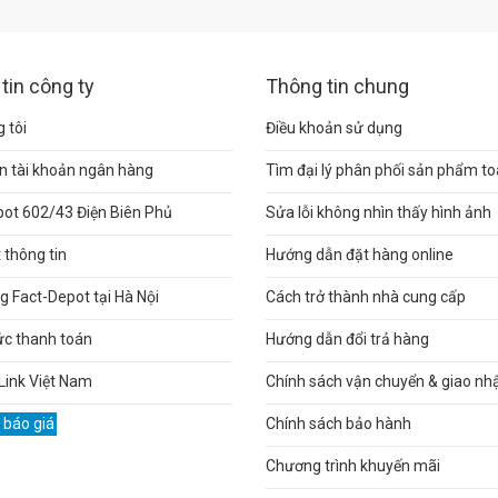
tin công ty
Thông tin chung
 tôi
Điều khoản sử dụng
n tài khoản ngân hàng
Tìm đại lý phân phối sản phẩm t
pot 602/43 Điện Biên Phủ
Sửa lỗi không nhìn thấy hình ảnh
thông tin
Hướng dẫn đặt hàng online
 Fact-Depot tại Hà Nội
Cách trở thành nhà cung cấp
ức thanh toán
Hướng dẫn đổi trả hàng
Link Việt Nam
Chính sách vận chuyển & giao nh
 báo giá
Chính sách bảo hành
Chương trình khuyến mãi