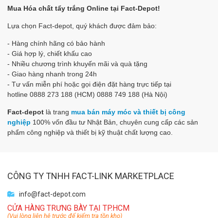
Mua Hóa chất tẩy trắng Online tại Fact-Depot!
Lựa chọn Fact-depot, quý khách được đảm bảo:
- Hàng chính hãng có bảo hành
- Giá hợp lý, chiết khấu cao
- Nhiều chương trình khuyến mãi và quà tặng
- Giao hàng nhanh trong 24h
- Tư vấn miễn phí hoặc gọi điện đặt hàng trực tiếp tại
hotline 0888 273 188 (HCM) 0888 749 188 (Hà Nội)
Fact-depot
là trang
mua bán máy móc và thiết bị công
nghiệp
100% vốn đầu tư Nhật Bản, chuyên cung cấp các sản
phẩm công nghiệp và thiết bị kỹ thuật chất lượng cao.
CÔNG TY TNHH FACT-LINK MARKETPLACE
info@fact-depot.com
CỬA HÀNG TRƯNG BÀY TẠI TP.HCM
(Vui lòng liên hệ trước để kiểm tra tồn kho)