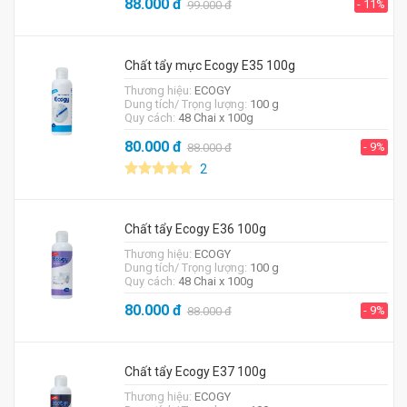
88.000
đ
- 11%
99.000
đ
Chất tẩy mực Ecogy E35 100g
Thương hiệu:
ECOGY
Dung tích/ Trọng lượng:
100 g
Quy cách:
48 Chai x 100g
80.000
đ
- 9%
88.000
đ
2
Chất tẩy Ecogy E36 100g
Thương hiệu:
ECOGY
Dung tích/ Trọng lượng:
100 g
Quy cách:
48 Chai x 100g
80.000
đ
- 9%
88.000
đ
Chất tẩy Ecogy E37 100g
Thương hiệu:
ECOGY