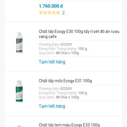
1.760.000
đ
2
Chất tẩy Ecogy E30 100g tẩy rỉ sét đồ ăn rượu
vang cafe
Thương hiệu:
ECOGY
Dung tích/ Trọng lượng:
100 g
Quy cách:
48 Chai x 100g
Tạm hết hàng
Chất tẩy mốc Ecogy E31 100g
Thương hiệu:
ECOGY
Dung tích/ Trọng lượng:
100 g
Quy cách:
48 Chai x 100g
Tạm hết hàng
Chất tẩy lem màu Ecogy E33 100g