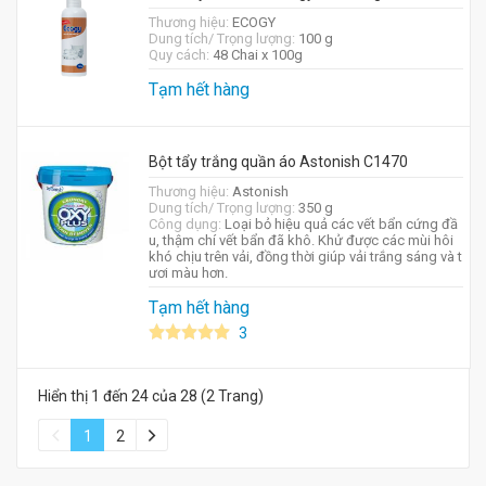
Thương hiệu:
ECOGY
Dung tích/ Trọng lượng:
100 g
Quy cách:
48 Chai x 100g
Tạm hết hàng
Bột tẩy trắng quần áo Astonish C1470
Thương hiệu:
Astonish
Dung tích/ Trọng lượng:
350 g
Công dụng:
Loại bỏ hiệu quả các vết bẩn cứng đầ
u, thậm chí vết bẩn đã khô. Khử được các mùi hôi
khó chịu trên vải, đồng thời giúp vải trắng sáng và t
ươi màu hơn.
Tạm hết hàng
3
Hiển thị 1 đến 24 của 28 (2 Trang)
1
2