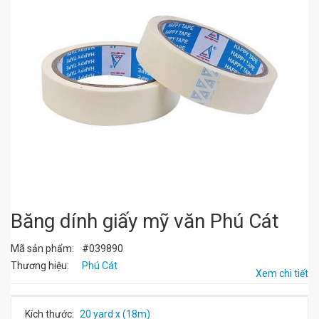
Băng dính giấy mỹ văn Phú Cát
Mã sản phẩm:
#039890
Thương hiệu:
Phú Cát
Xem chi tiết
Kích thước:
20 yard x (18m)