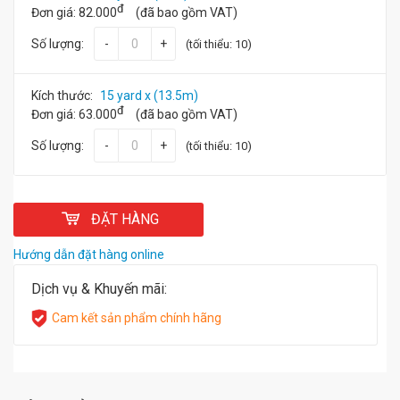
đ
Đơn giá:
82.000
(đã bao gồm VAT)
Số lượng:
-
+
(tối thiểu: 10)
Kích thước:
15 yard x (13.5m)
đ
Đơn giá:
63.000
(đã bao gồm VAT)
Số lượng:
-
+
(tối thiểu: 10)
ĐẶT HÀNG
Hướng dẫn đặt hàng online
Dịch vụ & Khuyến mãi:
Cam kết sản phẩm chính hãng