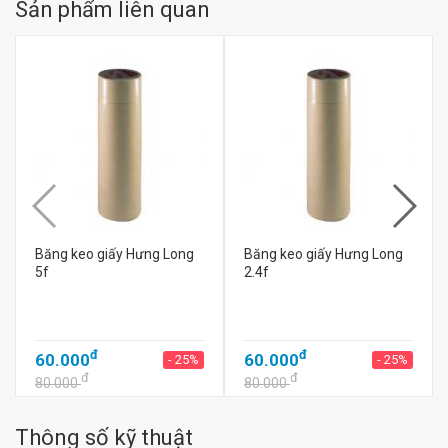
Sản phẩm liên quan
Băng keo giấy Hưng Long
Băng keo giấy Hưng Long
5f
2.4f
đ
đ
60.000
60.000
- 25%
- 25%
đ
đ
80.000
80.000
Thông số kỹ thuật