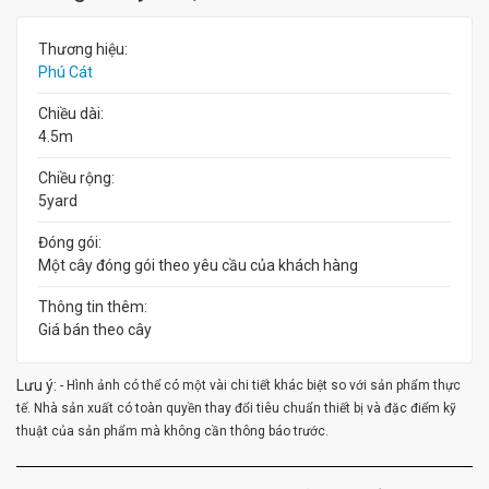
Thương hiệu:
Phú Cát
Chiều dài:
4.5m
Chiều rộng:
5yard
Đóng gói:
Một cây đóng gói theo yêu cầu của khách hàng
Thông tin thêm:
Giá bán theo cây
Lưu ý:
- Hình ảnh có thể có một vài chi tiết khác biệt so với sản phẩm thực
tế. Nhà sản xuất có toàn quyền thay đổi tiêu chuẩn thiết bị và đặc điểm kỹ
thuật của sản phẩm mà không cần thông báo trước.