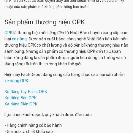
tế. Nhà sản xuất có toàn quyền thay đổi tiêu chuẩn thiết bị và đặc điểm kỹ
thuật của sản phẩm mà không cần thông báo trước.
Sản phẩm thương hiệu OPK
OPK
là thương hiệu nổi tiếng đến từ Nhật Bản chuyên cung cấp các
loại
xe nâng
. Được sản xuất bằng công nghệ Nhật Bản tiên tiến nên
thương hiệu OPK có chất lượng và độ bền bỉ không thương hiệu nào
sánh bằng. Những sản phẩm có thương hiệu OPK đến từ Japan
luôn xứng đáng là sản phẩm được người tiêu dùng tin tưởng và sử
dụng rộng rãi trên thị trường khắp thế giới.
Hiện nay Fact-Depot đang cung cấp hàng chục các loại sản phẩm
xe nâng OPK
:
Xe Nâng Tay Pallet OPK
Xe Nâng Bàn OPK
Xe Nâng Điện OPK
Lựa chọn Fact-depot, quý khách được đảm bảo:
- Hàng chính hãng có bảo hành
- Giá hợp lý, chiết khấu cao