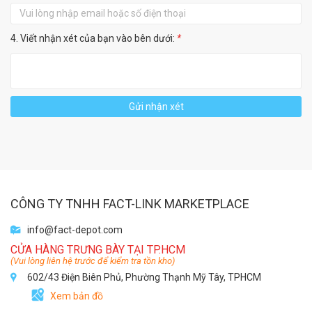
4. Viết nhận xét của bạn vào bên dưới:
*
Gửi nhận xét
CÔNG TY TNHH FACT-LINK MARKETPLACE
info@fact-depot.com
CỬA HÀNG TRƯNG BÀY TẠI TP.HCM
(Vui lòng liên hệ trước để kiểm tra tồn kho)
602/43 Điện Biên Phủ, Phường Thạnh Mỹ Tây, TPHCM
Xem bản đồ