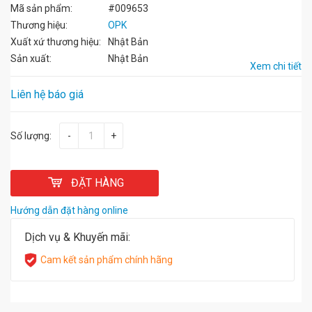
Mã sản phẩm:
#009653
Thương hiệu:
OPK
Xuất xứ thương hiệu:
Nhật Bản
Sản xuất:
Nhật Bản
Xem chi tiết
Liên hệ báo giá
Số lượng:
-
+
ĐẶT HÀNG
Hướng dẫn đặt hàng online
Dịch vụ & Khuyến mãi:
Cam kết sản phẩm chính hãng