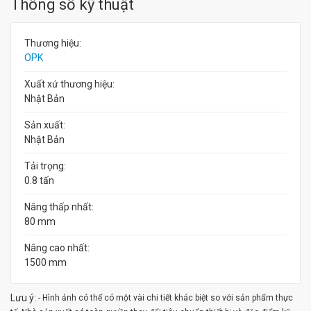
Thông số kỹ thuật
Thương hiệu:
OPK
Xuất xứ thương hiệu:
Nhật Bản
Sản xuất:
Nhật Bản
Tải trọng:
0.8 tấn
Nâng thấp nhất:
80 mm
Nâng cao nhất:
1500 mm
Lưu ý:
- Hình ảnh có thể có một vài chi tiết khác biệt so với sản phẩm thực