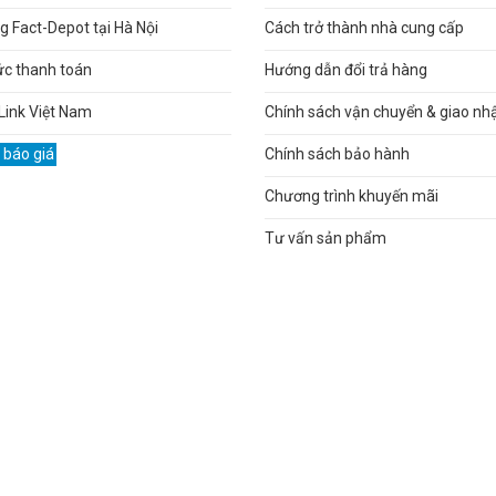
 Fact-Depot tại Hà Nội
Cách trở thành nhà cung cấp
ức thanh toán
Hướng dẫn đổi trả hàng
Link Việt Nam
Chính sách vận chuyển & giao nh
 báo giá
Chính sách bảo hành
Chương trình khuyến mãi
Tư vấn sản phẩm