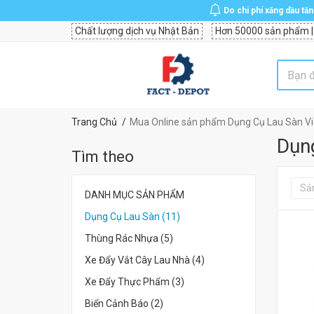
Do chi phí xăng dầu tă
Chất lượng dịch vụ Nhật Bản
Hơn 50000 sản phẩm |
Trang Chủ
Mua Online sản phẩm Dụng Cụ Lau Sàn Vie
Dụng
Tìm theo
Sả
DANH MỤC SẢN PHẨM
Dụng Cụ Lau Sàn (11)
Thùng Rác Nhựa (5)
Xe Đẩy Vắt Cây Lau Nhà (4)
Xe Đẩy Thực Phẩm (3)
Biển Cảnh Báo (2)