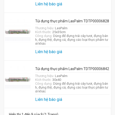
Liên hệ báo giá
Túi đựng thực phẩm LasPalm TDTP00006828
Thương hiệu:
LasPalm
Kích thước:
25x35cm
Công dụng:
Dùng để đựng trái cây tươi, đựng bán
h, đựng thịt, đựng cá, đựng các loại thực phẩm tư
ơi khác
Liên hệ báo giá
Túi đựng thực phẩm LasPalm TDTP00006842
Thương hiệu:
LasPalm
Kích thước:
30x40
Công dụng:
Dùng để đựng trái cây tươi, đựng bán
h, đựng thịt, đựng cá, đựng các loại thực phẩm tư
ơi khác
Liên hệ báo giá
Hiển thị 1 đến 9 của 9 (1 Trang)