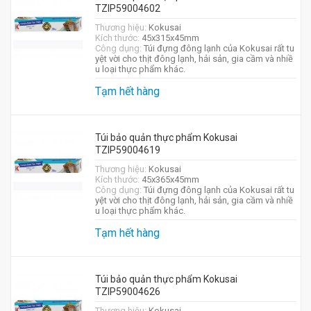
TZIP59004602
Thương hiệu:
Kokusai
Kích thước:
45x315x45mm
Công dụng:
Túi đựng đông lạnh của Kokusai rất tu
yệt vời cho thịt đông lạnh, hải sản, gia cầm và nhiề
u loại thực phẩm khác.
Tạm hết hàng
Túi bảo quản thực phẩm Kokusai
TZIP59004619
Thương hiệu:
Kokusai
Kích thước:
45x365x45mm
Công dụng:
Túi đựng đông lạnh của Kokusai rất tu
yệt vời cho thịt đông lạnh, hải sản, gia cầm và nhiề
u loại thực phẩm khác.
Tạm hết hàng
Túi bảo quản thực phẩm Kokusai
TZIP59004626
Thương hiệu:
Kokusai