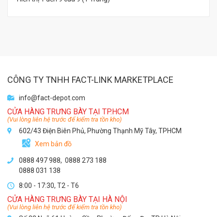
CÔNG TY TNHH FACT-LINK MARKETPLACE
info@fact-depot.com
CỬA HÀNG TRƯNG BÀY TẠI TP.HCM
(Vui lòng liên hệ trước để kiểm tra tồn kho)
602/43 Điện Biên Phủ, Phường Thạnh Mỹ Tây, TPHCM
Xem bản đồ
0888 497 988,
0888 273 188
0888 031 138
8:00 - 17:30, T2 - T6
CỬA HÀNG TRƯNG BÀY TẠI HÀ NỘI
(Vui lòng liên hệ trước để kiểm tra tồn kho)