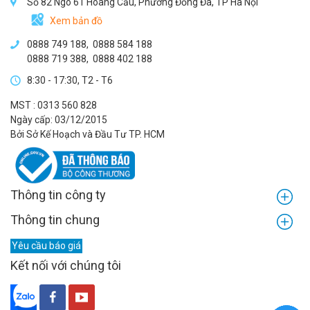
Số 82 Ngõ 61 Hoàng Cầu, Phường Đống Đa, TP Hà Nội
Xem bản đồ
0888 749 188
,
0888 584 188
0888 719 388
,
0888 402 188
8:30 - 17:30, T2 - T6
MST : 0313 560 828
Ngày cấp: 03/12/2015
Bởi Sở Kế Hoạch và Đầu Tư TP. HCM
Thông tin công ty
Thông tin chung
Yêu cầu báo giá
Kết nối với chúng tôi