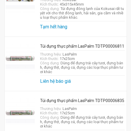
Kích thước:
45x315x45mm
Công dụng:
Túi đựng đông lạnh của Kokusai rất tu
yệt vời cho thịt đông lạnh, hải sản, gia cầm và nhiề
u loại thực phẩm khác.
Tạm hết hàng
Túi đựng thực phẩm LasPalm TDTP00006811
Thương hiệu:
LasPalm
Kích thước:
17x25cm
Công dụng:
Dùng để đựng trái cây tươi, đựng bán
h, đựng thịt, đựng cá, đựng các loại thực phẩm tư
ơi khác
Liên hệ báo giá
Túi đựng thực phẩm LasPalm TDTP00006835
Thương hiệu:
LasPalm
Kích thước:
17x25cm
Công dụng:
Dùng để đựng trái cây tươi, đựng bán
h, đựng thịt, đựng cá, đựng các loại thực phẩm tư
ơi khác