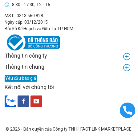
8:30 - 17:30, T2 - T6
MST : 0313 560 828
Ngày cấp: 03/12/2015
Bởi Sở Kế Hoạch và Đầu Tư TP. HCM
Thông tin công ty
Thông tin chung
Yêu cầu báo giá
Kết nối với chúng tôi
© 2026 - Bản quyền của Công ty TNHH FACT-LINK MARKETPLACE.