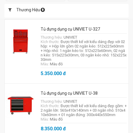
Thương Hiệu
Tủ đựng dụng cụ UNIVIET U-327
Thương hiệu:
UNIVIET
Kích thước:
Được thiết kế với kiểu dáng đẹp với 02
hộp: + Hộp lớn gồm 02 ngăn kéo: 512x225x60mm
+ Hộp nhỏ: 1 ngăn kéo to: 512x225x60mm, 02 ngă
n kéo: 515x225x30mm, 03 ngăn kéo nhỏ: 152x225x
30mm
Màu:
Màu đỏ
5.350.000
đ
Tủ đựng dụng cụ UNIVIET U-38
Thương hiệu:
UNIVIET
Kích thước:
Được thiết kế với kiểu dáng đẹp gồm: +
2 ngăn lớn: 565x410x140mm + 03 ngăn nhỏ: 510x4
10x60mm + 01 ngăn đứng: 300x440x550mm
Màu:
Màu đỏ
8.350.000
đ