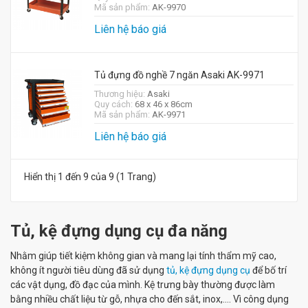
Mã sản phẩm:
AK-9970
Liên hệ báo giá
Tủ đựng đồ nghề 7 ngăn Asaki AK-9971
Thương hiệu:
Asaki
Quy cách:
68 x 46 x 86cm
Mã sản phẩm:
AK-9971
Liên hệ báo giá
Hiển thị 1 đến 9 của 9 (1 Trang)
Tủ, kệ đựng dụng cụ đa năng
Nhằm giúp tiết kiệm không gian và mang lại tính thẩm mỹ cao,
không ít người tiêu dùng đã sử dụng
tủ, kệ đựng dụng cụ
để bố trí
các vật dụng, đồ đạc của mình. Kệ trưng bày thường được làm
bằng nhiều chất liệu từ gỗ, nhựa cho đến sắt, inox,.... Vì công dụng