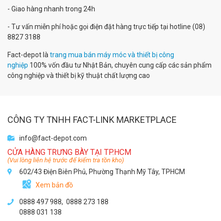
- Giao hàng nhanh trong 24h
- Tư vấn miễn phí hoặc gọi điện đặt hàng trực tiếp tại hotline (08)
8827 3188
Fact-depot là
trang mua bán máy móc và thiết bị công
nghiệp
100% vốn đầu tư Nhật Bản, chuyên cung cấp các sản phẩm
công nghiệp và thiết bị kỹ thuật chất lượng cao
CÔNG TY TNHH FACT-LINK MARKETPLACE
info@fact-depot.com
CỬA HÀNG TRƯNG BÀY TẠI TP.HCM
(Vui lòng liên hệ trước để kiểm tra tồn kho)
602/43 Điện Biên Phủ, Phường Thạnh Mỹ Tây, TPHCM
Xem bản đồ
0888 497 988,
0888 273 188
0888 031 138