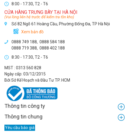
8:00 - 17:30, T2 - T6
CỬA HÀNG TRƯNG BÀY TẠI HÀ NỘI
(Vui lòng liên hệ trước để kiểm tra tồn kho)
Số 82 Ngõ 61 Hoàng Cầu, Phường Đống Đa, TP Hà Nội
Xem bản đồ
0888 749 188
,
0888 584 188
0888 719 388
,
0888 402 188
8:30 - 17:30, T2 - T6
MST : 0313 560 828
Ngày cấp: 03/12/2015
Bởi Sở Kế Hoạch và Đầu Tư TP. HCM
Thông tin công ty
Thông tin chung
Yêu cầu báo giá