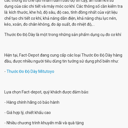
các thông số chế tạo nhằm đảm bảo độ tin cậy, an toàn khi sử
dụng của các chi tiết và máy móc cơ khí. Các thông số cần kiểm tra
là: kích thước, khe hở, độ sâu, độ cao, tính đồng nhất của vật liệu
chế tạo chi tiết cơ khí, khả năng dẫn điện, khả năng chịu lực nén,
kéo, xoắn, đo chân không, đo áp suất, đo nhiệt độ,...
Thước Đo Độ Dày là một trong những sản phẩm dụng cụ đo cơ khí
Hiện tại, Fact-Depot đang cung cấp các loại Thước Đo Độ Dày hàng
đầu, được nhiều người tiêu dùng tin tưởng sử dụng phổ biến như:
-
Thước Đo Độ Dày Mitutoyo
Lựa chọn Fact-depot, quý khách được đảm bảo:
- Hàng chính hãng có bảo hành
- Giá hợp lý, chiết khấu cao
- Nhiều chương trình khuyến mãi và quà tặng