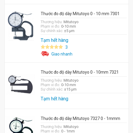
Thước đo độ dày Mitutoyo 0 - 10 mm 7301
Thương hiệu:
Mitutoyo
Phạm vi đo:
0-10 mm
Sự chính xác:
±5 µm
Tạm hết hàng
3
Giao nhanh
Thước đo độ dày Mitutoyo 0 - 10mm 7321
Thương hiệu:
Mitutoyo
Phạm vi đo:
0-10 mm
Sự chính xác:
±15 µm
Tạm hết hàng
Thước đo độ dày Mitutoyo 7327 0 - 1mmm
Thương hiệu:
Mitutoyo
Phạm vi đo:
0 - 1mm