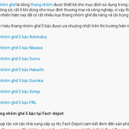
hôm ghế
là dòng
thang nhôm
được thiết kế cho mục đích sử dụng trong g
ông sở, rất ít khi dùng cho mục đích thương mại và công nghiệp, vì vậy th
 nhiên hiện nay đã có rất nhiều loại thang nhôm ghế đa năng và tải trọng
 hiệu thang nhôm ghế 5 bậc được ưa chuộng nhất trên thị trường hiện n
 nhôm ghế 5 bậc Advindeq
 nhôm ghế 5 bậc Nikawa
 nhôm ghế 5 bậc Sumo
 nhôm ghế 5 bậc Hakachi
 nhôm ghế 5 bậc Sumika
 nhôm ghế 5 bậc Xstep
 nhôm ghế 5 bậc PAL
ng nhôm ghế 5 bậc tại Fact-depot
ợp tác với các nhà cung cấp uy tín, Fact-Depot cam kết đem đến sản p