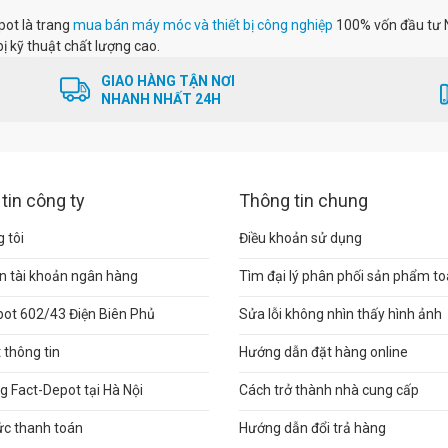
pot là trang
mua bán máy móc và thiết bị công nghiệp
100% vốn đầu tư 
bị kỹ thuật chất lượng cao.
GIAO HÀNG TẬN NƠI
NHANH NHẤT 24H
tin công ty
Thông tin chung
 tôi
Điều khoản sử dụng
n tài khoản ngân hàng
Tìm đại lý phân phối sản phẩm t
pot 602/43 Điện Biên Phủ
Sửa lỗi không nhìn thấy hình ảnh
thông tin
Hướng dẫn đặt hàng online
 Fact-Depot tại Hà Nội
Cách trở thành nhà cung cấp
ức thanh toán
Hướng dẫn đổi trả hàng