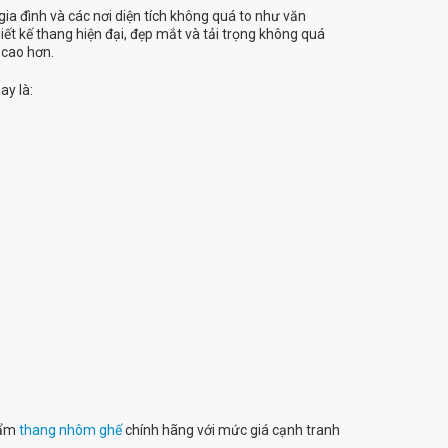
ia đình và các nơi diện tích không quá to như văn
iết kế thang hiện đại, đẹp mắt và tải trọng không quá
 cao hơn.
ay là:
hẩm
thang nhôm ghế
chính hãng với mức giá cạnh tranh