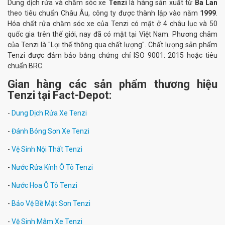
Dung dịch rửa và chăm sóc xe
Tenzi
là hàng sản xuất từ
Ba Lan
theo tiêu chuẩn Châu Âu, công ty được thành lập vào năm
1999
.
Hóa chất rửa chăm sóc xe của Tenzi có mặt ở 4 châu lục và 50
quốc gia trên thế giới, nay đã có mặt tại Việt Nam. Phương châm
của Tenzi là "Lợi thế thông qua chất lượng". Chất lượng sản phẩm
Tenzi được đảm bảo bằng chứng chỉ ISO 9001: 2015 hoặc tiêu
chuẩn BRC.
Gian hàng các sản phẩm thương hiệu
Tenzi tại Fact-Depot:
-
Dung Dịch Rửa Xe Tenzi
-
Đánh Bóng Sơn Xe Tenzi
-
Vệ Sinh Nội Thất Tenzi
-
Nước Rửa Kính Ô Tô Tenzi
-
Nước Hoa Ô Tô Tenzi
-
Bảo Vệ Bề Mặt Sơn Tenzi
-
Vệ Sinh Mâm Xe Tenzi