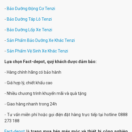
-
Bảo Dưỡng Động Cơ Tenzi
-
Bảo Dưỡng Táp Lô Tenzi
-
Bảo Dưỡng Lốp Xe Tenzi
-
Sản Phẩm Bảo Dưỡng Xe Khác Tenzi
-
Sản Phẩm Vệ Sinh Xe Khác Tenzi
Lựa chọn Fact-depot, quý khách được đảm bảo:
- Hàng chính hãng có bảo hành
- Giá hợp lý, chiết khấu cao
- Nhiều chương trình khuyến mãi và quà tặng
- Giao hàng nhanh trong 24h
- Tư vấn miễn phí hoặc gọi điện đặt hàng trực tiếp tại hotline 0888
273 188
Fact-depot
là
trang mua bán máy móc và thiết bị công nghiệp