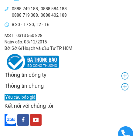
0888 749 188
,
0888 584 188
0888 719 388
,
0888 402 188
8:30 - 17:30, T2 - T6
MST : 0313 560 828
Ngày cấp: 03/12/2015
Bởi Sở Kế Hoạch và Đầu Tư TP. HCM
Thông tin công ty
Thông tin chung
Yêu cầu báo giá
Kết nối với chúng tôi