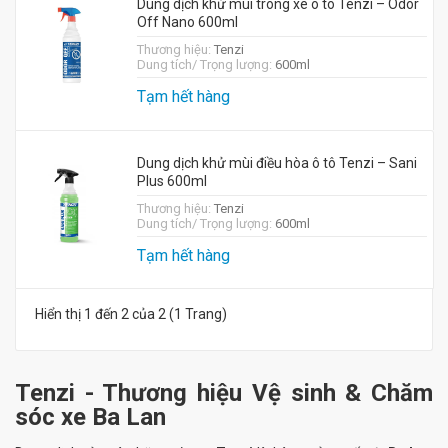
Dung dịch khử mùi trong xe ô tô Tenzi – Odor
Off Nano 600ml
Thương hiệu:
Tenzi
Dung tích/ Trọng lượng:
600ml
Tạm hết hàng
Dung dịch khử mùi điều hòa ô tô Tenzi – Sani
Plus 600ml
Thương hiệu:
Tenzi
Dung tích/ Trọng lượng:
600ml
Tạm hết hàng
Hiển thị 1 đến 2 của 2 (1 Trang)
Tenzi - Thương hiệu Vệ sinh & Chăm
sóc xe Ba Lan