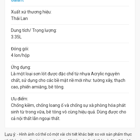
Galant
Xuất xứ thương hiệu:
Thái Lan
Dung tích/ Trọng lượng:
3.35L
Đóng gói:
4 lon/hộp
Ứng dụng:
Là một loại sơn lót được đặc chế từ nhựa Acrylic nguyên
chất, sử dụng cho các bề mặt nề mới như: tường xây, thạch
cao, phiến amiăng, bê tông.
Ưu điểm:
Chống kiềm, chống loang ố và chống sự xà phòng hóa phát
sinh từ trong vữa, bê tông vô cùng hiệu quả. Dùng được cho
cả nội thất lẫn ngoại thất.
Lưu ý:
- Hình ảnh có thể có một vài chi tiết khác biệt so với sản phẩm thực