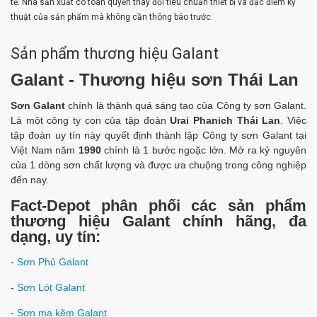
tế. Nhà sản xuất có toàn quyền thay đổi tiêu chuẩn thiết bị và đặc điểm kỹ
thuật của sản phẩm mà không cần thông báo trước.
Sản phẩm thương hiệu Galant
Galant - Thương hiệu sơn Thái Lan
Sơn Galant
chính là thành quá sáng tạo của Công ty sơn Galant.
Là một công ty con của tập đoàn
Urai Phanich Thái Lan
. Việc
tập đoàn uy tín này quyết định thành lập Công ty sơn Galant tại
Việt Nam năm
1990
chính là 1 bước ngoặc lớn. Mở ra kỷ nguyên
của 1 dòng sơn chất lượng và được ưa chuộng trong công nghiệp
đến nay.
Fact-Depot phân phối các sản phẩm
thương hiệu Galant chính hãng, đa
dạng, uy tín:
-
Sơn Phủ Galant
-
Sơn Lót Galant
-
Sơn mạ kẽm Galant