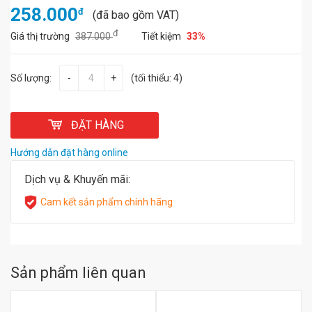
258.000
đ
(đã bao gồm VAT)
đ
Giá thị trường
387.000
Tiết kiệm
33%
Số lượng:
-
+
(tối thiểu: 4)
ĐẶT HÀNG
Hướng dẫn đặt hàng online
Dịch vụ & Khuyến mãi:
Cam kết sản phẩm chính hãng
Sản phẩm liên quan