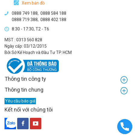
Xem bản đồ
0888 749 188
,
0888 584 188
0888 719 388
,
0888 402 188
8:30 - 17:30, T2 - T6
MST : 0313 560 828
Ngày cấp: 03/12/2015
Bởi Sở Kế Hoạch và Đầu Tư TP. HCM
Thông tin công ty
Thông tin chung
Yêu cầu báo giá
Kết nối với chúng tôi