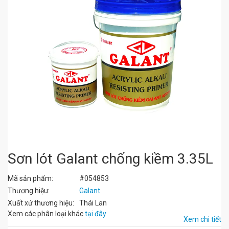
Sơn lót Galant chống kiềm 3.35L
Mã sản phẩm:
#054853
Thương hiệu:
Galant
Xuất xứ thương hiệu:
Thái Lan
Xem các phân loại khác
tại đây
Xem chi tiết