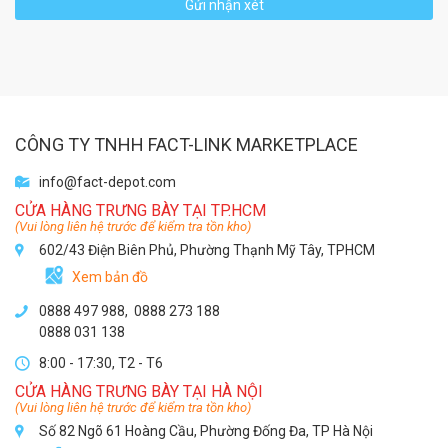
Gửi nhận xét
CÔNG TY TNHH FACT-LINK MARKETPLACE
info@fact-depot.com
CỬA HÀNG TRƯNG BÀY TẠI TP.HCM
(Vui lòng liên hệ trước để kiểm tra tồn kho)
602/43 Điện Biên Phủ, Phường Thạnh Mỹ Tây, TPHCM
Xem bản đồ
0888 497 988,
0888 273 188
0888 031 138
8:00 - 17:30, T2 - T6
CỬA HÀNG TRƯNG BÀY TẠI HÀ NỘI
(Vui lòng liên hệ trước để kiểm tra tồn kho)
Số 82 Ngõ 61 Hoàng Cầu, Phường Đống Đa, TP Hà Nội