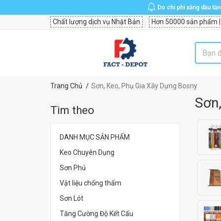
Do chi phí xăng dầu tă
Chất lượng dịch vụ Nhật Bản
Hơn 50000 sản phẩm |
Trang Chủ
Sơn, Keo, Phụ Gia Xây Dựng Bosny
Sơn,
Tìm theo
DANH MỤC SẢN PHẨM
Keo Chuyên Dụng
Sơn Phủ
Vật liệu chống thấm
Sơn Lót
Tăng Cường Độ Kết Cấu