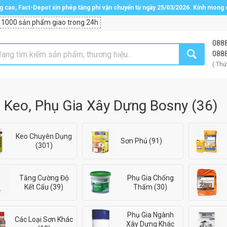
ng cao, Fact-Depot xin phép tăng phí vận chuyển từ ngày 25/03/2026. Kính mong
 1000 sản phẩm giao trong 24h
088
088
( Thứ
 Keo, Phụ Gia Xây Dựng Bosny
(
36
)
Keo Chuyên Dụng
Sơn Phủ (91)
(301)
Tăng Cường Độ
Phụ Gia Chống
Kết Cấu (39)
Thấm (30)
Phụ Gia Ngành
Các Loại Sơn Khác
Xây Dựng Khác