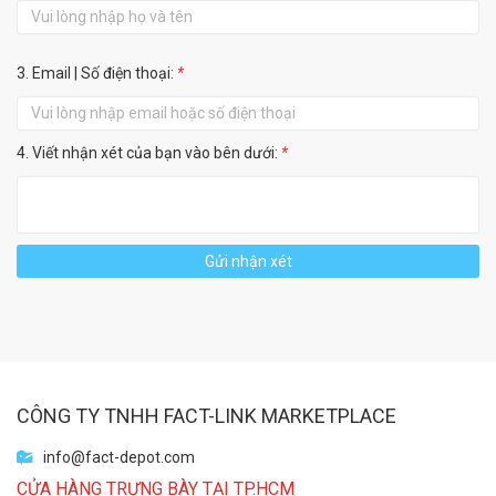
3. Email | Số điện thoại:
*
4. Viết nhận xét của bạn vào bên dưới:
*
Gửi nhận xét
CÔNG TY TNHH FACT-LINK MARKETPLACE
info@fact-depot.com
CỬA HÀNG TRƯNG BÀY TẠI TP.HCM