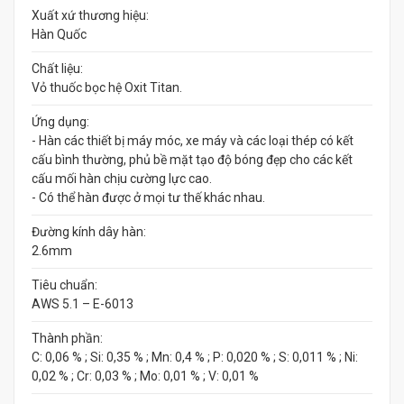
Xuất xứ thương hiệu:
Hàn Quốc
Chất liệu:
Vỏ thuốc bọc hệ Oxit Titan.
Ứng dụng:
- Hàn các thiết bị máy móc, xe máy và các loại thép có kết
cấu bình thường, phủ bề mặt tạo độ bóng đẹp cho các kết
cấu mối hàn chịu cường lực cao.
- Có thể hàn được ở mọi tư thế khác nhau.
Đường kính dây hàn:
2.6mm
Tiêu chuẩn:
AWS 5.1 – E-6013
Thành phần:
C: 0,06 % ; Si: 0,35 % ; Mn: 0,4 % ; P: 0,020 % ; S: 0,011 % ; Ni:
0,02 % ; Cr: 0,03 % ; Mo: 0,01 % ; V: 0,01 %