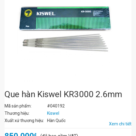
Que hàn Kiswel KR3000 2.6mm
Mã sản phẩm:
#040192
Thương hiệu:
Kiswel
Xuất xứ thương hiệu:
Hàn Quốc
Xem chi tiết
đ