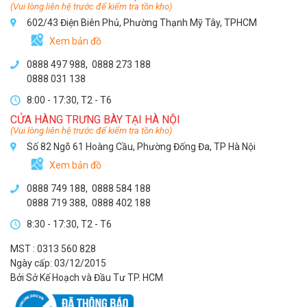
(Vui lòng liên hệ trước để kiểm tra tồn kho)
602/43 Điện Biên Phủ, Phường Thạnh Mỹ Tây, TPHCM
Xem bản đồ
0888 497 988,
0888 273 188
0888 031 138
8:00 - 17:30, T2 - T6
CỬA HÀNG TRƯNG BÀY TẠI HÀ NỘI
(Vui lòng liên hệ trước để kiểm tra tồn kho)
Số 82 Ngõ 61 Hoàng Cầu, Phường Đống Đa, TP Hà Nội
Xem bản đồ
0888 749 188
,
0888 584 188
0888 719 388
,
0888 402 188
8:30 - 17:30, T2 - T6
MST : 0313 560 828
Ngày cấp: 03/12/2015
Bởi Sở Kế Hoạch và Đầu Tư TP. HCM