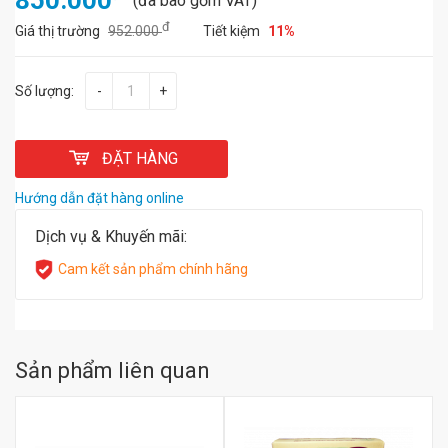
850.000
(đã bao gồm VAT)
đ
Giá thị trường
952.000
Tiết kiệm
11%
Số lượng:
-
+
ĐẶT HÀNG
Hướng dẫn đặt hàng online
Dịch vụ & Khuyến mãi:
Cam kết sản phẩm chính hãng
Sản phẩm liên quan