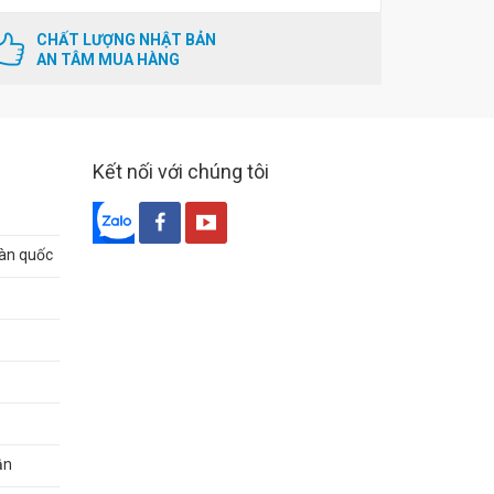
CHẤT LƯỢNG NHẬT BẢN
AN TÂM MUA HÀNG
Kết nối với chúng tôi
oàn quốc
ận