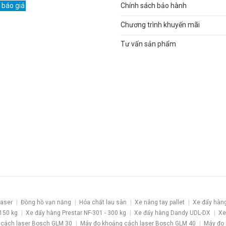
 báo giá
Chính sách bảo hành
Chương trình khuyến mãi
Tư vấn sản phẩm
laser
Đồng hồ vạn năng
Hóa chất lau sàn
Xe nâng tay pallet
Xe đẩy hàn
 150 kg
Xe đẩy hàng Prestar NF-301 - 300 kg
Xe đẩy hàng Dandy UDL-DX
Xe
 cách laser Bosch GLM 30
Máy đo khoảng cách laser Bosch GLM 40
Máy đo 