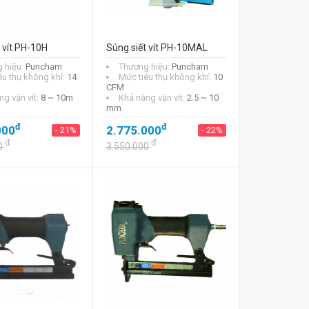
 vít PH-10H
Súng siết vít PH-10MAL
 hiệu:
Puncham
Thương hiệu:
Puncham
êu thụ không khí:
14
Mức tiêu thụ không khí:
10
CFM
ng vặn vít:
8 ~ 10m
Khả năng vặn vít:
2.5 ~ 10
mm
đ
đ
000
2.775.000
- 21%
- 22%
đ
đ
0
3.550.000