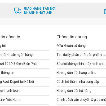
GIAO HÀNG TẬN NƠI
NHANH NHẤT 24H
tin công ty
Thông tin chung
 tôi
Điều khoản sử dụng
n tài khoản ngân hàng
Tìm đại lý phân phối sản phẩm t
pot 602/43 Điện Biên Phủ
Sửa lỗi không nhìn thấy hình ảnh
thông tin
Hướng dẫn đặt hàng online
 Fact-Depot tại Hà Nội
Cách trở thành nhà cung cấp
ức thanh toán
Hướng dẫn đổi trả hàng
Link Việt Nam
Chính sách vận chuyển & giao nh