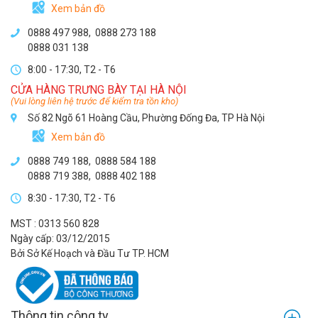
Xem bản đồ
0888 497 988,
0888 273 188
0888 031 138
8:00 - 17:30, T2 - T6
CỬA HÀNG TRƯNG BÀY TẠI HÀ NỘI
(Vui lòng liên hệ trước để kiểm tra tồn kho)
Số 82 Ngõ 61 Hoàng Cầu, Phường Đống Đa, TP Hà Nội
Xem bản đồ
0888 749 188
,
0888 584 188
0888 719 388
,
0888 402 188
8:30 - 17:30, T2 - T6
MST : 0313 560 828
Ngày cấp: 03/12/2015
Bởi Sở Kế Hoạch và Đầu Tư TP. HCM
Thông tin công ty