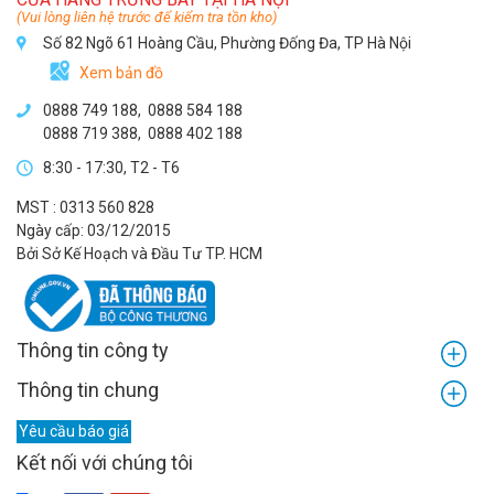
(Vui lòng liên hệ trước để kiểm tra tồn kho)
Số 82 Ngõ 61 Hoàng Cầu, Phường Đống Đa, TP Hà Nội
Xem bản đồ
0888 749 188
,
0888 584 188
0888 719 388
,
0888 402 188
8:30 - 17:30, T2 - T6
MST : 0313 560 828
Ngày cấp: 03/12/2015
Bởi Sở Kế Hoạch và Đầu Tư TP. HCM
Thông tin công ty
Thông tin chung
Yêu cầu báo giá
Kết nối với chúng tôi