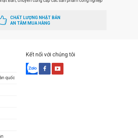
hật Bản, chuyên cung cấp các sản phẩm công nghiệp
CHẤT LƯỢNG NHẬT BẢN
AN TÂM MUA HÀNG
Kết nối với chúng tôi
oàn quốc
ận