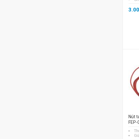
3.0
Nút t
FEP-
Th
Gi