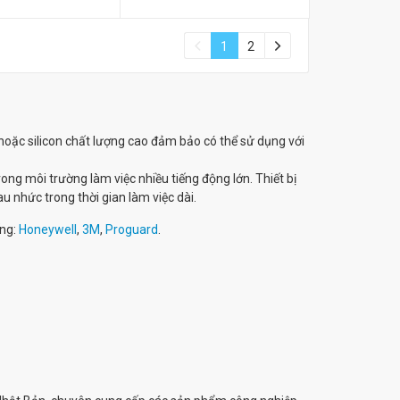
1
2
oặc silicon chất lượng cao đảm bảo có thể sử dụng với
ong môi trường làm việc nhiều tiếng động lớn. Thiết bị
u nhức trong thời gian làm việc dài.
ếng:
Honeywell
,
3M
,
Proguard
.