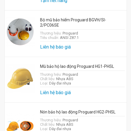
Tạm hết hàng
Bộ mũ bảo hiểm Proguard BGVH/SI-
2/PC06SE
Thương hiệu:
Proguard
Tiêu chuẩn:
ANSI Z87.1
Liên hệ báo giá
Mũ bảo hộ lao động Proguard HG1-PHSL
Thương hiệu:
Proguard
Chất liệu:
Nhựa ABS
Loại:
Dây đai nhựa
Liên hệ báo giá
Nón bảo hộ lao động Proguard HG2-PHSL
Thương hiệu:
Proguard
Chất liệu:
Nhựa ABS
Loại:
Dây đai nhựa