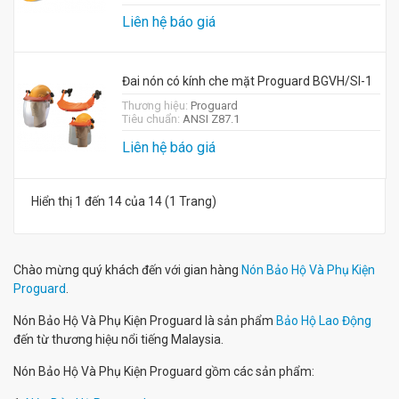
Liên hệ báo giá
Đai nón có kính che mặt Proguard BGVH/SI-1
Thương hiệu:
Proguard
Tiêu chuẩn:
ANSI Z87.1
Liên hệ báo giá
Hiển thị 1 đến 14 của 14 (1 Trang)
Chào mừng quý khách đến với gian hàng
Nón Bảo Hộ Và Phụ Kiện
Proguard
.
Nón Bảo Hộ Và Phụ Kiện Proguard là sản phẩm
Bảo Hộ Lao Động
đến từ thương hiệu nổi tiếng Malaysia.
Nón Bảo Hộ Và Phụ Kiện Proguard gồm các sản phẩm: