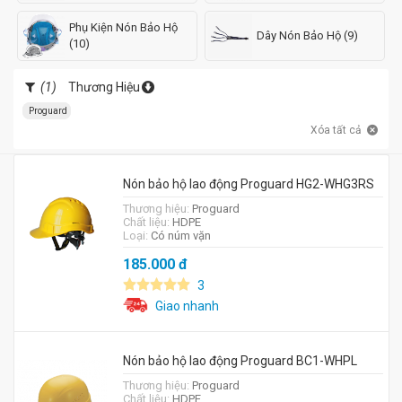
Phụ Kiện Nón Bảo Hộ
Dây Nón Bảo Hộ (9)
(10)
(1)
Thương Hiệu
Proguard
Xóa tất cả
Nón bảo hộ lao động Proguard HG2-WHG3RS
Thương hiệu:
Proguard
Chất liệu:
HDPE
Loại:
Có núm vặn
185.000
đ
3
Giao nhanh
Nón bảo hộ lao động Proguard BC1-WHPL
Thương hiệu:
Proguard
Chất liệu:
HDPE