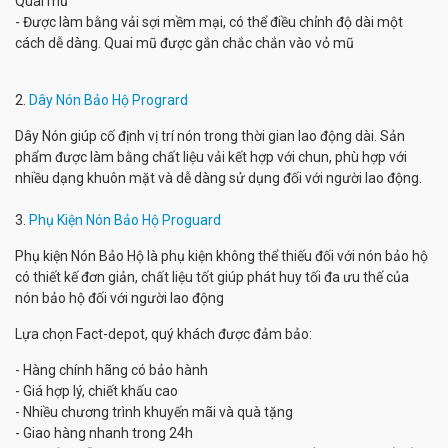
Quai mũ
- Được làm bằng vải sợi mềm mại, có thể điều chỉnh độ dài một
cách dễ dàng. Quai mũ được gắn chắc chắn vào vỏ mũ
2.
Dây Nón Bảo Hộ Progrard
Dây Nón giúp cố định vị trí nón trong thời gian lao động dài. Sản
phẩm được làm bằng chất liệu vải kết hợp với chun, phù hợp với
nhiều dạng khuôn mặt và dễ dàng sử dụng đối với người lao động.
3.
Phụ Kiện Nón Bảo Hộ Proguard
Phụ kiện Nón Bảo Hộ là phụ kiện không thể thiếu đối với nón bảo hộ
có thiết kế đơn giản, chất liệu tốt giúp phát huy tối đa ưu thế của
nón bảo hộ đối với người lao động
Lựa chọn Fact-depot, quý khách được đảm bảo:
- Hàng chính hãng có bảo hành
- Giá hợp lý, chiết khấu cao
- Nhiều chương trình khuyến mãi và quà tặng
- Giao hàng nhanh trong 24h