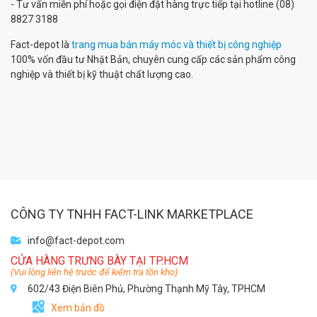
- Tư vấn miễn phí hoặc gọi điện đặt hàng trực tiếp tại hotline (08)
8827 3188
Fact-depot là
trang mua bán máy móc và thiết bị công nghiệp
100% vốn đầu tư Nhật Bản, chuyên cung cấp các sản phẩm công
nghiệp và thiết bị kỹ thuật chất lượng cao.
CÔNG TY TNHH FACT-LINK MARKETPLACE
info@fact-depot.com
CỬA HÀNG TRƯNG BÀY TẠI TP.HCM
(Vui lòng liên hệ trước để kiểm tra tồn kho)
602/43 Điện Biên Phủ, Phường Thạnh Mỹ Tây, TPHCM
Xem bản đồ