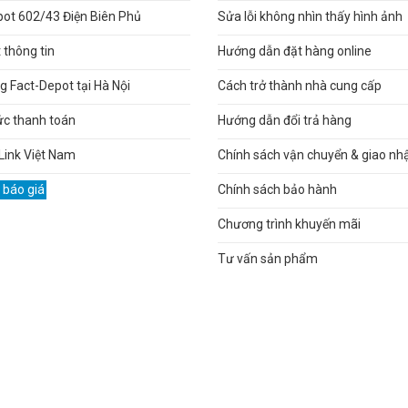
pot 602/43 Điện Biên Phủ
Sửa lỗi không nhìn thấy hình ảnh
thông tin
Hướng dẫn đặt hàng online
 Fact-Depot tại Hà Nội
Cách trở thành nhà cung cấp
ức thanh toán
Hướng dẫn đổi trả hàng
Link Việt Nam
Chính sách vận chuyển & giao nh
 báo giá
Chính sách bảo hành
Chương trình khuyến mãi
Tư vấn sản phẩm