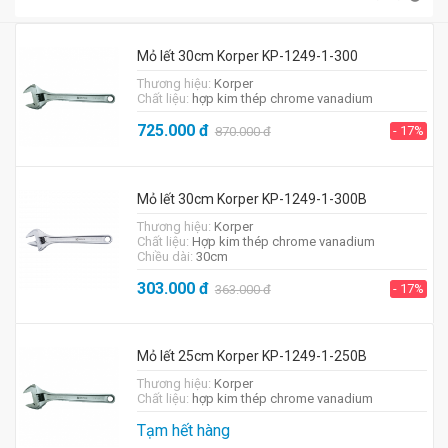
Mỏ lết 30cm Korper KP-1249-1-300
Thương hiệu:
Korper
Chất liệu:
hợp kim thép chrome vanadium
725.000
đ
- 17%
870.000
đ
Mỏ lết 30cm Korper KP-1249-1-300B
Thương hiệu:
Korper
Chất liệu:
Hợp kim thép chrome vanadium
Chiều dài:
30cm
303.000
đ
- 17%
363.000
đ
Mỏ lết 25cm Korper KP-1249-1-250B
Thương hiệu:
Korper
Chất liệu:
hợp kim thép chrome vanadium
Tạm hết hàng