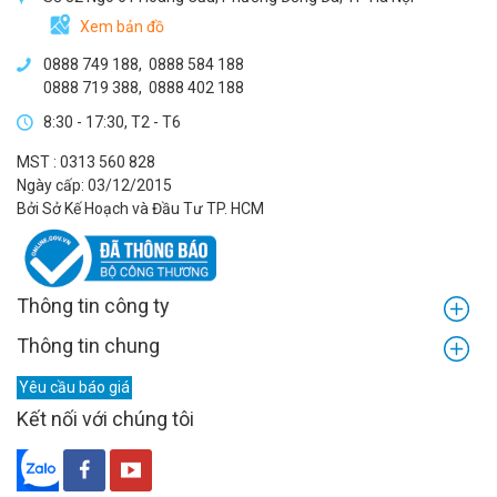
Xem bản đồ
0888 749 188
,
0888 584 188
0888 719 388
,
0888 402 188
8:30 - 17:30, T2 - T6
MST : 0313 560 828
Ngày cấp: 03/12/2015
Bởi Sở Kế Hoạch và Đầu Tư TP. HCM
Thông tin công ty
Thông tin chung
Yêu cầu báo giá
Kết nối với chúng tôi