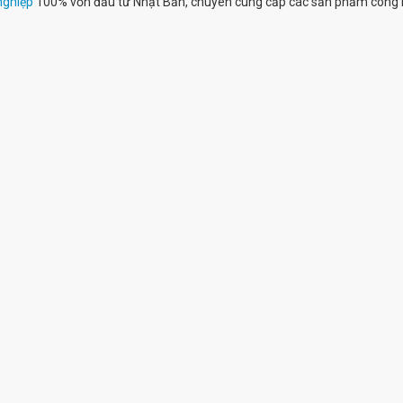
nghiệp
100% vốn đầu tư Nhật Bản, chuyên cung cấp các sản phẩm công 