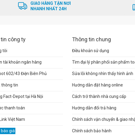
GIAO HÀNG TẬN NƠI
NHANH NHẤT 24H
tin công ty
Thông tin chung
 tôi
Điều khoản sử dụng
n tài khoản ngân hàng
Tìm đại lý phân phối sản phẩm t
pot 602/43 Điện Biên Phủ
Sửa lỗi không nhìn thấy hình ảnh
thông tin
Hướng dẫn đặt hàng online
 Fact-Depot tại Hà Nội
Cách trở thành nhà cung cấp
ức thanh toán
Hướng dẫn đổi trả hàng
Link Việt Nam
Chính sách vận chuyển & giao nh
 báo giá
Chính sách bảo hành