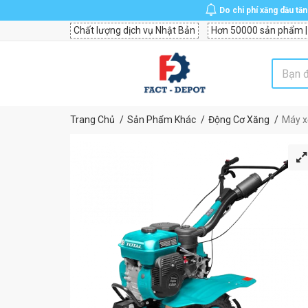
Do chi phí xăng dầu tă
Chất lượng dịch vụ Nhật Bản
Hơn 50000 sản phẩm |
Trang Chủ
Sản Phẩm Khác
Động Cơ Xăng
Máy x