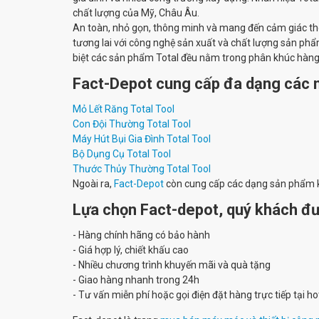
chất lượng của Mỹ, Châu Âu.
An toàn, nhỏ gọn, thông minh và mang đến cảm giác thoả
tương lai với công nghệ sản xuất và chất lượng sản phẩ
biệt các sản phẩm Total
đều nằm trong phân khúc hàng gi
Fact-Depot cung cấp đa dạng các 
Mỏ Lết Răng Total Tool
Con Đội Thường Total Tool
Máy Hút Bụi Gia Đình Total Tool
Bộ Dụng Cụ Total Tool
Thước Thủy Thường Total Tool
Ngoài ra,
Fact-Depot
còn cung cấp các dạng sản phẩm 
Lựa chọn Fact-depot, quý khách đ
- Hàng chính hãng có bảo hành
- Giá hợp lý, chiết khấu cao
- Nhiều chương trình khuyến mãi và quà tặng
- Giao hàng nhanh trong 24h
- Tư vấn miễn phí hoặc gọi điện đặt hàng trực tiếp tại 