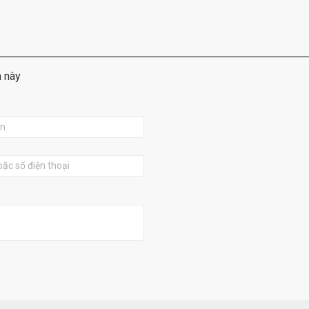
m này