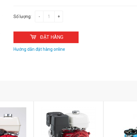
Số lượng:
-
+
ĐẶT HÀNG
Hướng dẫn đặt hàng online