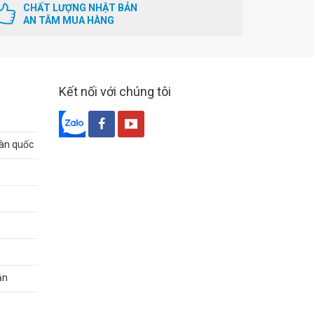
CHẤT LƯỢNG NHẬT BẢN
AN TÂM MUA HÀNG
Kết nối với chúng tôi
oàn quốc
ận