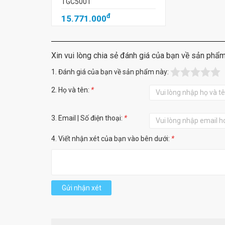
TGC5001
đ
15.771.000
Xin vui lòng chia sẻ đánh giá của bạn về sản phẩ
1. Đánh giá của bạn về sản phẩm này:
2. Họ và tên:
*
3. Email | Số điện thoại:
*
4. Viết nhận xét của bạn vào bên dưới:
*
Gửi nhận xét