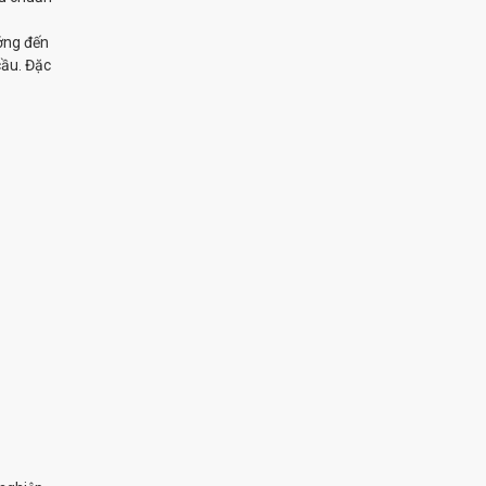
ướng đến
cầu. Đặc