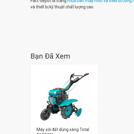
Fact-depot là trang
mua bán máy móc và thiết bị công 
và thiết bị kỹ thuật chất lượng cao.
Bạn Đã Xem
Máy xới đất dùng xăng Total