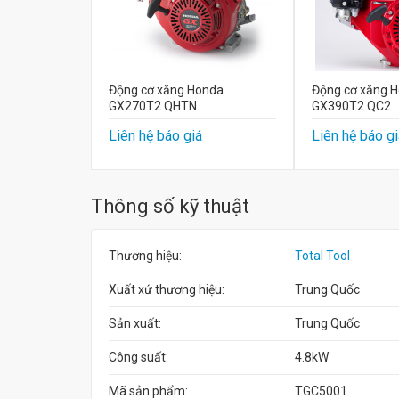
Động cơ xăng Honda
Động cơ xăng 
GX270T2 QHTN
GX390T2 QC2
Liên hệ báo giá
Liên hệ báo gi
Thông số kỹ thuật
Thương hiệu:
Total Tool
Xuất xứ thương hiệu:
Trung Quốc
Sản xuất:
Trung Quốc
Công suất:
4.8kW
Mã sản phẩm:
TGC5001