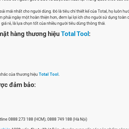
i mái nhất cho người dùng. Đó là tiêu chí thiết kế của Total, họ luôn h
m phải ngày một hoàn thiện hơn, đem lại lợi ích cho người sử dụng toàn 
á rẻ, là lựa chọn tốt của nhiều người tiêu dùng thông thái.
mặt hàng thương hiệu
Total Tool
:
khác của thương hiệu
Total Tool
.
ược đảm bảo:
hotline 0888 273 188 (HCM); 0888 749 188 (Hà Nội)