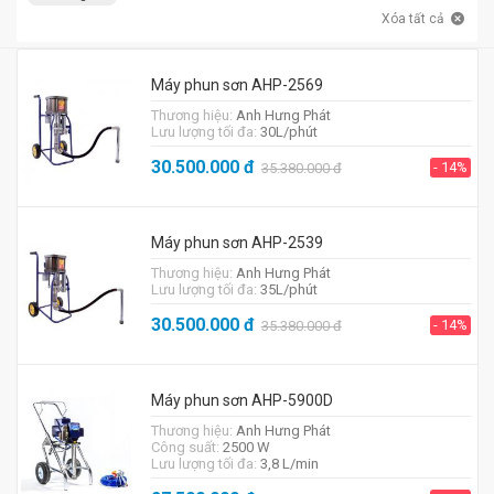
Xóa tất cả
Máy phun sơn AHP-2569
Thương hiệu:
Anh Hưng Phát
Lưu lượng tối đa:
30L/phút
30.500.000
đ
- 14%
35.380.000
đ
Máy phun sơn AHP-2539
Thương hiệu:
Anh Hưng Phát
Lưu lượng tối đa:
35L/phút
30.500.000
đ
- 14%
35.380.000
đ
Máy phun sơn AHP-5900D
Thương hiệu:
Anh Hưng Phát
Công suất:
2500 W
Lưu lượng tối đa:
3,8 L/min