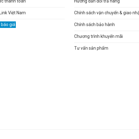
ức thanh toán
Hướng dẫn đổi trả hàng
Link Việt Nam
Chính sách vận chuyển & giao nh
 báo giá
Chính sách bảo hành
Chương trình khuyến mãi
Tư vấn sản phẩm