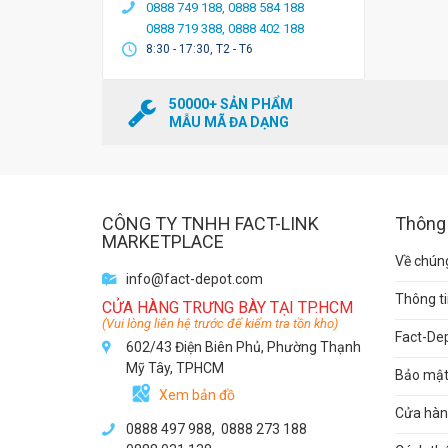
0888 749 188,
0888 584 188
0888 719 388,
0888 402 188
8:30 - 17:30, T2 - T6
50000+ SẢN PHẨM
MẪU MÃ ĐA DẠNG
CÔNG TY TNHH FACT-LINK
Thông 
MARKETPLACE
Về chúng
info@fact-depot.com
Thông ti
CỬA HÀNG TRƯNG BÀY TẠI TP.HCM
(Vui lòng liên hệ trước để kiểm tra tồn kho)
Fact-De
602/43 Điện Biên Phủ, Phường Thạnh
Mỹ Tây, TPHCM
Bảo mật 
Xem bản đồ
Cửa hàng
0888 497 988,
0888 273 188