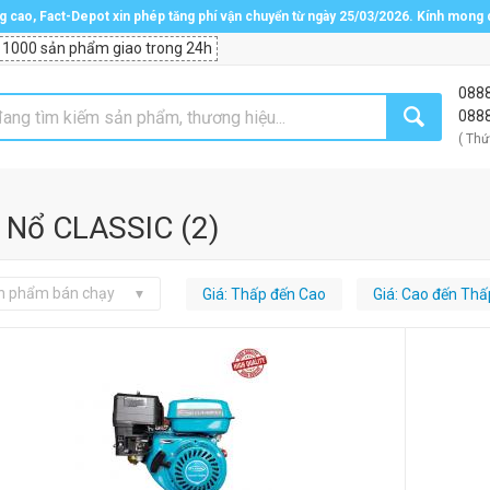
ng cao, Fact-Depot xin phép tăng phí vận chuyển từ ngày 25/03/2026. Kính mong
 1000 sản phẩm giao trong 24h
088
088
( Thứ
 Nổ CLASSIC
(
2
)
n phẩm bán chạy
Giá: Thấp đến Cao
Giá: Cao đến Thấ