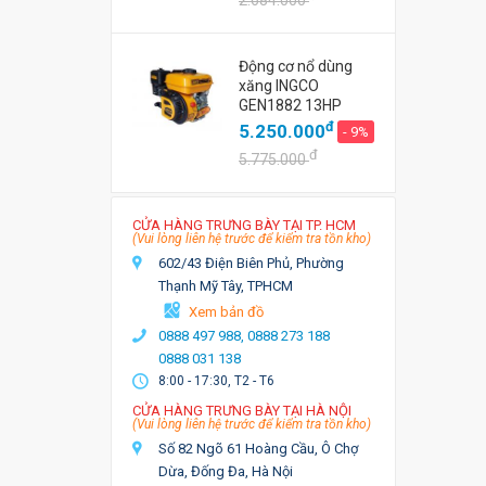
2.684.000
Động cơ nổ dùng
xăng INGCO
GEN1882 13HP
đ
5.250.000
- 9%
đ
5.775.000
CỬA HÀNG TRƯNG BÀY TẠI TP. HCM
(Vui lòng liên hệ trước để kiểm tra tồn kho)
602/43 Điện Biên Phủ, Phường
Thạnh Mỹ Tây, TPHCM
Xem bản đồ
0888 497 988,
0888 273 188
0888 031 138
8:00 - 17:30, T2 - T6
CỬA HÀNG TRƯNG BÀY TẠI HÀ NỘI
(Vui lòng liên hệ trước để kiểm tra tồn kho)
Số 82 Ngõ 61 Hoàng Cầu, Ô Chợ
Dừa, Đống Đa, Hà Nội