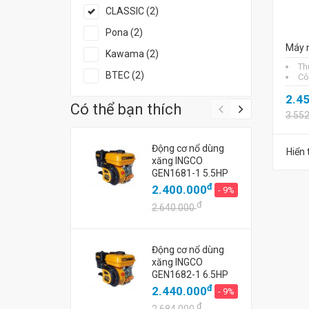
CLASSIC (2)
Pona (2)
Máy 
Kawama (2)
Th
BTEC (2)
Cô
2.4
Có thể bạn thích
3.55
Động cơ nổ dùng
Hiển 
xăng INGCO
GEN1681-1 5.5HP
đ
2.400.000
- 9%
đ
2.640.000
Động cơ nổ dùng
xăng INGCO
GEN1682-1 6.5HP
đ
2.440.000
- 9%
đ