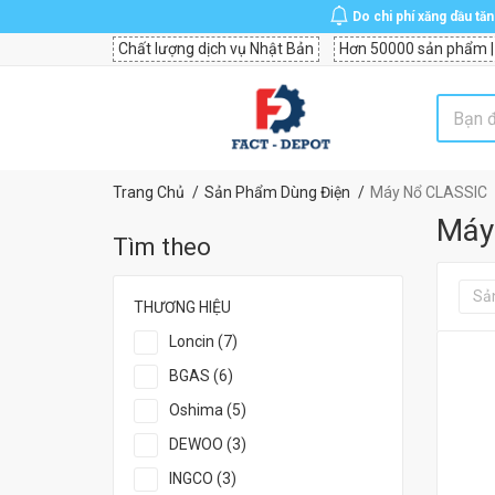
Do chi phí xăng dầu tă
Chất lượng dịch vụ Nhật Bản
Hơn 50000 sản phẩm |
Trang Chủ
Sản Phẩm Dùng Điện
Máy Nổ CLASSIC
Máy
Tìm theo
Sả
THƯƠNG HIỆU
Loncin (7)
BGAS (6)
Oshima (5)
DEWOO (3)
INGCO (3)