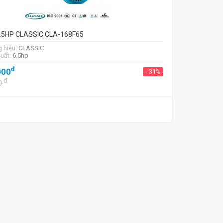
.5HP CLASSIC CLA-168F65
 hiệu:
CLASSIC
uất:
6.5hp
đ
000
- 31%
đ
0