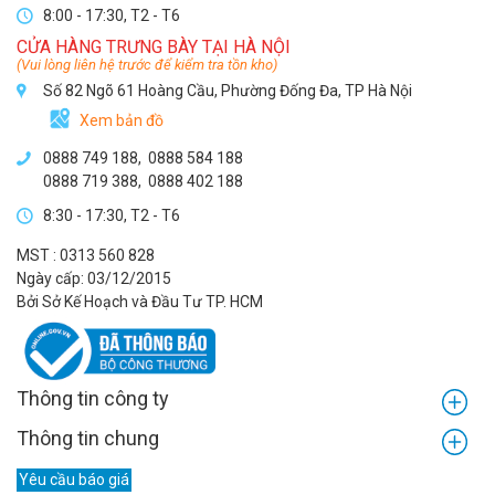
8:00 - 17:30, T2 - T6
CỬA HÀNG TRƯNG BÀY TẠI HÀ NỘI
(Vui lòng liên hệ trước để kiểm tra tồn kho)
Số 82 Ngõ 61 Hoàng Cầu, Phường Đống Đa, TP Hà Nội
Xem bản đồ
0888 749 188
,
0888 584 188
0888 719 388
,
0888 402 188
8:30 - 17:30, T2 - T6
MST : 0313 560 828
Ngày cấp: 03/12/2015
Bởi Sở Kế Hoạch và Đầu Tư TP. HCM
Thông tin công ty
Thông tin chung
Yêu cầu báo giá