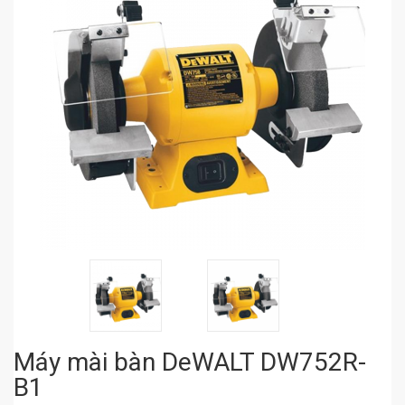
Máy mài bàn DeWALT DW752R-
B1