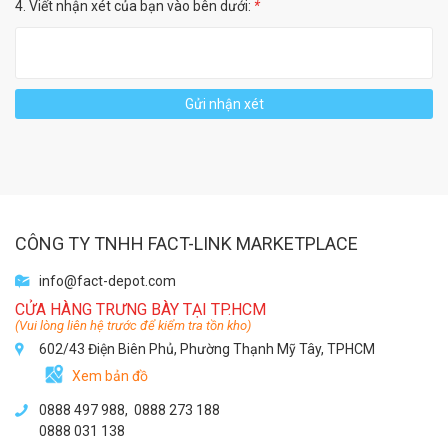
4. Viết nhận xét của bạn vào bên dưới:
*
Gửi nhận xét
CÔNG TY TNHH FACT-LINK MARKETPLACE
info@fact-depot.com
CỬA HÀNG TRƯNG BÀY TẠI TP.HCM
(Vui lòng liên hệ trước để kiểm tra tồn kho)
602/43 Điện Biên Phủ, Phường Thạnh Mỹ Tây, TPHCM
Xem bản đồ
0888 497 988,
0888 273 188
0888 031 138