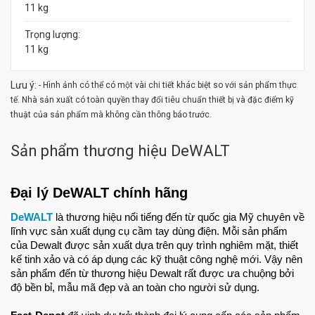
11 kg
Trọng lượng:
11 kg
Lưu ý:
- Hình ảnh có thể có một vài chi tiết khác biệt so với sản phẩm thực
tế. Nhà sản xuất có toàn quyền thay đổi tiêu chuẩn thiết bị và đặc điểm kỹ
thuật của sản phẩm mà không cần thông báo trước.
Sản phẩm thương hiệu DeWALT
Đại lý DeWALT chính hãng
DeWALT
 là thương hiệu nổi tiếng đến từ quốc gia Mỹ chuyên về 
lĩnh vực sản xuất dụng cụ cầm tay dùng điện. Mỗi sản phẩm 
của Dewalt được sản xuất dựa trên quy trình nghiêm mặt, thiết 
kế tinh xảo và có áp dụng các kỹ thuật công nghệ mới. Vậy nên 
sản phẩm đến từ thương hiệu Dewalt rất được ưa chuộng bởi 
độ bền bỉ, mẫu mã đẹp và an toàn cho người sử dụng.