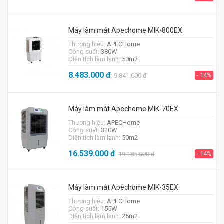
Máy làm mát Apechome MIK-800EX
Thương hiệu:
APECHome
Công suất:
380W
Diện tích làm lạnh:
50m2
8.483.000
đ
- 14%
9.841.000
đ
Máy làm mát Apechome MIK-70EX
Thương hiệu:
APECHome
Công suất:
320W
Diện tích làm lạnh:
50m2
16.539.000
đ
- 14%
19.185.000
đ
Máy làm mát Apechome MIK-35EX
Thương hiệu:
APECHome
Công suất:
155W
Diện tích làm lạnh:
25m2