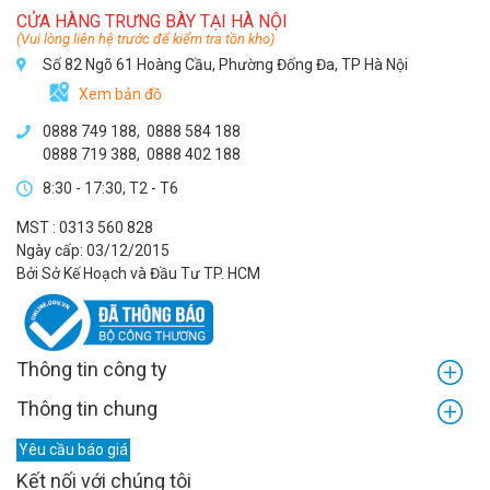
CỬA HÀNG TRƯNG BÀY TẠI HÀ NỘI
(Vui lòng liên hệ trước để kiểm tra tồn kho)
Số 82 Ngõ 61 Hoàng Cầu, Phường Đống Đa, TP Hà Nội
Xem bản đồ
0888 749 188
,
0888 584 188
0888 719 388
,
0888 402 188
8:30 - 17:30, T2 - T6
MST : 0313 560 828
Ngày cấp: 03/12/2015
Bởi Sở Kế Hoạch và Đầu Tư TP. HCM
Thông tin công ty
Thông tin chung
Yêu cầu báo giá
Kết nối với chúng tôi