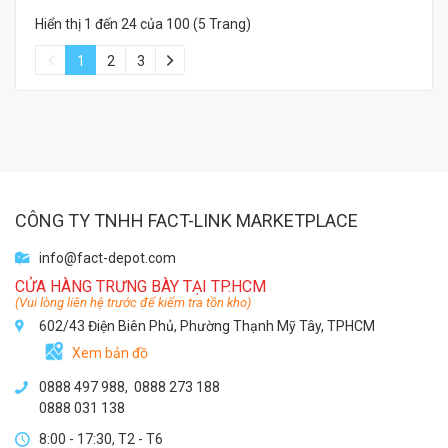
Hiển thị 1 đến 24 của 100 (5 Trang)
1
2
3
CÔNG TY TNHH FACT-LINK MARKETPLACE
info@fact-depot.com
CỬA HÀNG TRƯNG BÀY TẠI TP.HCM
(Vui lòng liên hệ trước để kiểm tra tồn kho)
602/43 Điện Biên Phủ, Phường Thạnh Mỹ Tây, TPHCM
Xem bản đồ
0888 497 988,
0888 273 188
0888 031 138
8:00 - 17:30, T2 - T6