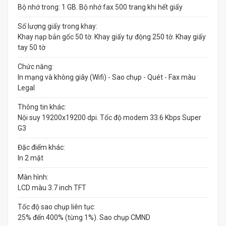
Bộ nhớ trong: 1 GB. Bộ nhớ fax 500 trang khi hết giấy
Số lượng giấy trong khay:
Khay nạp bản gốc 50 tờ. Khay giấy tự động 250 tờ. Khay giấy
tay 50 tờ
Chức năng:
In mạng và không giây (Wifi) - Sao chụp - Quét - Fax màu
Legal
Thông tin khác:
Nội suy 19200x19200 dpi. Tốc độ modem 33.6 Kbps Super
G3
Đặc điểm khác:
In 2 mặt
Màn hình:
LCD màu 3.7 inch TFT
Tốc độ sao chụp liên tục:
25% đến 400% (từng 1%). Sao chụp CMND