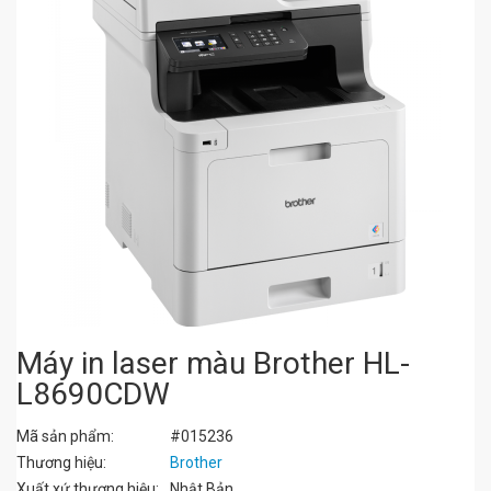
Máy in laser màu Brother HL-
L8690CDW
Mã sản phẩm:
#015236
Thương hiệu:
Brother
Xuất xứ thương hiệu:
Nhật Bản