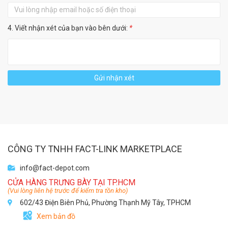
4. Viết nhận xét của bạn vào bên dưới:
*
Gửi nhận xét
CÔNG TY TNHH FACT-LINK MARKETPLACE
info@fact-depot.com
CỬA HÀNG TRƯNG BÀY TẠI TP.HCM
(Vui lòng liên hệ trước để kiểm tra tồn kho)
602/43 Điện Biên Phủ, Phường Thạnh Mỹ Tây, TPHCM
Xem bản đồ