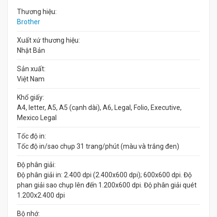
Thương hiệu:
Brother
Xuất xứ thương hiệu:
Nhật Bản
Sản xuất:
Việt Nam
Khổ giấy:
A4, letter, A5, A5 (cạnh dài), A6, Legal, Folio, Executive,
Mexico Legal
Tốc độ in:
Tốc độ in/sao chụp 31 trang/phút (màu và trắng đen)
Độ phân giải:
Độ phân giải in: 2.400 dpi (2.400x600 dpi); 600x600 dpi. Độ
phan giải sao chụp lên đến 1.200x600 dpi. Độ phân giải quét
1.200x2.400 dpi
Bộ nhớ: