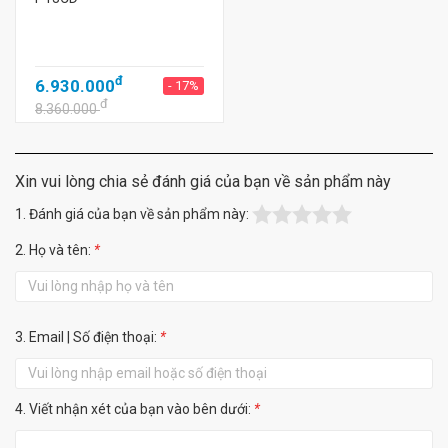
đ
6.930.000
- 17%
đ
8.360.000
Xin vui lòng chia sẻ đánh giá của bạn về sản phẩm này
1. Đánh giá của bạn về sản phẩm này:
2. Họ và tên:
*
3. Email | Số điện thoại:
*
4. Viết nhận xét của bạn vào bên dưới:
*