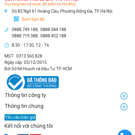
(Vui lòng liên hệ trước để kiểm tra tồn kho)
Số 82 Ngõ 61 Hoàng Cầu, Phường Đống Đa, TP Hà Nội
Xem bản đồ
0888 749 188
,
0888 584 188
0888 719 388
,
0888 402 188
8:30 - 17:30, T2 - T6
MST : 0313 560 828
Ngày cấp: 03/12/2015
Bởi Sở Kế Hoạch và Đầu Tư TP. HCM
Thông tin công ty
Thông tin chung
Yêu cầu báo giá
Kết nối với chúng tôi