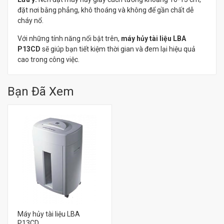
đặt nơi bằng phẳng, khô thoáng và không để gần chất dễ
cháy nổ.
Với những tính năng nổi bật trên,
máy hủy tài liệu LBA
P13CD
sẽ giúp bạn tiết kiệm thời gian và đem lại hiệu quả
cao trong công việc.
Bạn Đã Xem
Máy hủy tài liệu LBA
P13CD