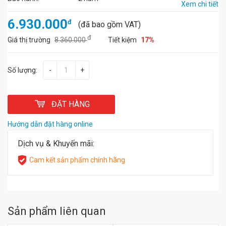
Xem chi tiết
6.930.000
đ
(đã bao gồm VAT)
đ
Giá thị trường
8.360.000
Tiết kiệm
17%
Số lượng:
-
+
ĐẶT HÀNG
Hướng dẫn đặt hàng online
Dịch vụ & Khuyến mãi:
Cam kết sản phẩm chính hãng
Sản phẩm liên quan