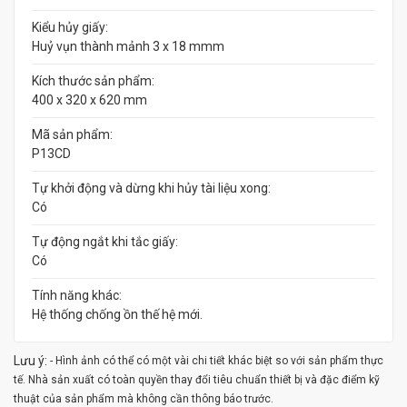
Kiểu hủy giấy:
Huỷ vụn thành mảnh 3 x 18 mmm
Kích thước sản phẩm:
400 x 320 x 620 mm
Mã sản phẩm:
P13CD
Tự khởi động và dừng khi hủy tài liệu xong:
Có
Tự động ngắt khi tắc giấy:
Có
Tính năng khác:
Hệ thống chống ồn thế hệ mới.
Lưu ý:
- Hình ảnh có thể có một vài chi tiết khác biệt so với sản phẩm thực
tế. Nhà sản xuất có toàn quyền thay đổi tiêu chuẩn thiết bị và đặc điểm kỹ
thuật của sản phẩm mà không cần thông báo trước.