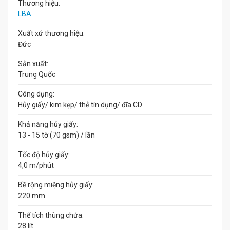
Thương hiệu:
LBA
Xuất xứ thương hiệu:
Đức
Sản xuất:
Trung Quốc
Công dụng:
Hủy giấy/ kim kẹp/ thẻ tín dụng/ đĩa CD
Khả năng hủy giấy:
13 - 15 tờ (70 gsm) / lần
Tốc độ hủy giấy:
4,0 m/phút
Bề rộng miệng hủy giấy:
220 mm
Thể tích thùng chứa:
28 lít