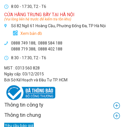
8:00 - 17:30, T2 - T6
CỬA HÀNG TRƯNG BÀY TẠI HÀ NỘI
(Vui lòng liên hệ trước để kiểm tra tồn kho)
Số 82 Ngõ 61 Hoàng Cầu, Phường Đống Đa, TP Hà Nội
Xem bản đồ
0888 749 188
,
0888 584 188
0888 719 388
,
0888 402 188
8:30 - 17:30, T2 - T6
MST : 0313 560 828
Ngày cấp: 03/12/2015
Bởi Sở Kế Hoạch và Đầu Tư TP. HCM
Thông tin công ty
Thông tin chung
Yêu cầu báo giá