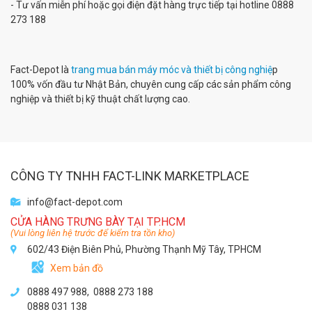
- Tư vấn miễn phí hoặc gọi điện đặt hàng trực tiếp tại hotline 0888
273 188
Fact-Depot là
trang mua bán máy móc và thiết bị công nghiệ
p
100% vốn đầu tư Nhật Bản, chuyên cung cấp các sản phẩm công
nghiệp và thiết bị kỹ thuật chất lượng cao.
CÔNG TY TNHH FACT-LINK MARKETPLACE
info@fact-depot.com
CỬA HÀNG TRƯNG BÀY TẠI TP.HCM
(Vui lòng liên hệ trước để kiểm tra tồn kho)
602/43 Điện Biên Phủ, Phường Thạnh Mỹ Tây, TPHCM
Xem bản đồ
0888 497 988,
0888 273 188
0888 031 138