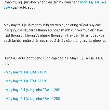
Chào mừng Quý khách hàng đã đến với gian hàng
Máy Huỷ Tài Liệu
EBA
của Fact-Depot.
Máy hủy tài liệu là một thiết bị chuyên dụng dùng để cắt hủy các
loại giấy, đĩa CD, cards thành sợi hoặc mảnh vụn với mục đích bảo
mật thông tin không để những thông tin nhạy cảm lộ ra ngoài, xóa
sạch tài liệu, ngăn chặn các mục đích lấy cắp thông tin, lắp ghép lại.
Hiện tại, Fact-Depot đang cung cấp các loại Máy Huỷ Tài Liệu EBA
như:
-
Máy hủy tài liệu EBA 2127S
-
Máy hủy tài liệu EBA 2331S
-
Máy hủy tài liệu loại nhỏ EBA 1120S
-
Máy hủy tài liệu loại nhỏ EBA 1125S