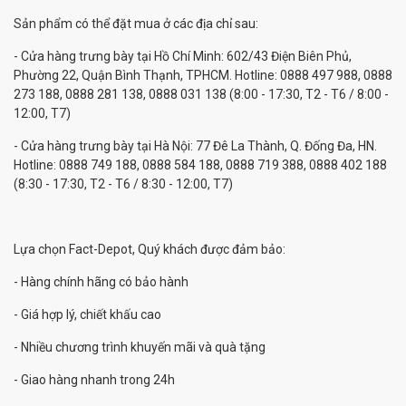
Sản phẩm có thể đặt mua ở các địa chỉ sau:
- Cửa hàng trưng bày tại Hồ Chí Minh: 602/43 Điện Biên Phủ,
Phường 22, Quận Bình Thạnh, TPHCM. Hotline: 0888 497 988, 0888
273 188, 0888 281 138, 0888 031 138 (8:00 - 17:30, T2 - T6 / 8:00 -
12:00, T7)
- Cửa hàng trưng bày tại Hà Nội: 77 Đê La Thành, Q. Đống Đa, HN.
Hotline: 0888 749 188, 0888 584 188, 0888 719 388, 0888 402 188
(8:30 - 17:30, T2 - T6 / 8:30 - 12:00, T7)
Lựa chọn Fact-Depot, Quý khách được đảm bảo:
- Hàng chính hãng có bảo hành
- Giá hợp lý, chiết khấu cao
- Nhiều chương trình khuyến mãi và quà tặng
- Giao hàng nhanh trong 24h