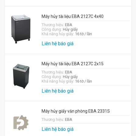
Máy hủy tài liệu EBA 2127C 4x40
Thương hiệu:
EBA
Công dụng:
Hủy giấy
Khả năng hủy giấy:
16 tờ / lần
Liên hệ báo giá
Máy hủy tài liệu EBA 2127C 2x15
Thương hiệu:
EBA
Công dụng:
Hủy giấy
Khả năng hủy giấy:
16 tờ / lần
Liên hệ báo giá
Máy hủy giấy văn phòng EBA 2331S
Thương hiệu:
EBA
Liên hệ báo giá