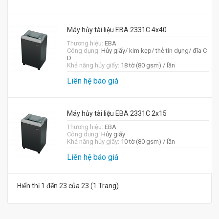
Máy hủy tài liệu EBA 2331C 4x40
Thương hiệu:
EBA
Công dụng:
Hủy giấy/ kim kẹp/ thẻ tín dụng/ đĩa C
D
Khả năng hủy giấy:
18 tờ (80 gsm) / lần
Liên hệ báo giá
Máy hủy tài liệu EBA 2331C 2x15
Thương hiệu:
EBA
Công dụng:
Hủy giấy
Khả năng hủy giấy:
10 tờ (80 gsm) / lần
Liên hệ báo giá
Hiển thị 1 đến 23 của 23 (1 Trang)