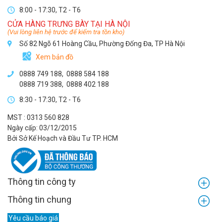
8:00 - 17:30, T2 - T6
CỬA HÀNG TRƯNG BÀY TẠI HÀ NỘI
(Vui lòng liên hệ trước để kiểm tra tồn kho)
Số 82 Ngõ 61 Hoàng Cầu, Phường Đống Đa, TP Hà Nội
Xem bản đồ
0888 749 188
,
0888 584 188
0888 719 388
,
0888 402 188
8:30 - 17:30, T2 - T6
MST : 0313 560 828
Ngày cấp: 03/12/2015
Bởi Sở Kế Hoạch và Đầu Tư TP. HCM
Thông tin công ty
Thông tin chung
Yêu cầu báo giá