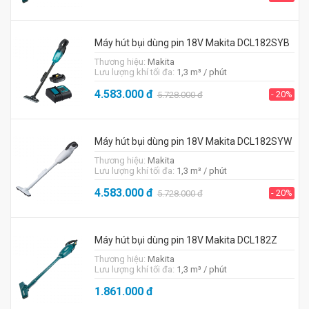
Máy hút bụi dùng pin 18V Makita DCL182SYB
Thương hiệu:
Makita
Lưu lượng khí tối đa:
1,3 m³ / phút
4.583.000
đ
- 20%
5.728.000
đ
Máy hút bụi dùng pin 18V Makita DCL182SYW
Thương hiệu:
Makita
Lưu lượng khí tối đa:
1,3 m³ / phút
4.583.000
đ
- 20%
5.728.000
đ
Máy hút bụi dùng pin 18V Makita DCL182Z
Thương hiệu:
Makita
Lưu lượng khí tối đa:
1,3 m³ / phút
1.861.000
đ