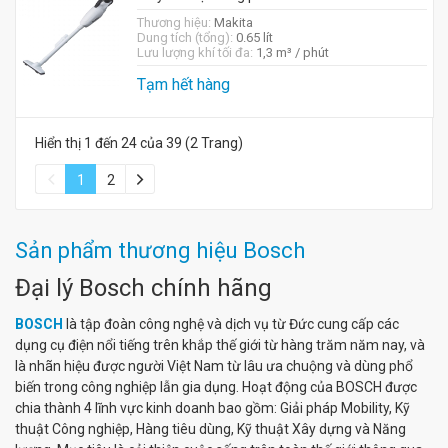
Thương hiệu:
Makita
Dung tích (tổng):
0.65 lít
Lưu lượng khí tối đa:
1,3 m³ / phút
Tạm hết hàng
Hiển thị 1 đến 24 của 39 (2 Trang)
1
2
Sản phẩm thương hiệu Bosch
Đại lý Bosch chính hãng
BOSCH
là tập đoàn công nghệ và dịch vụ từ Đức cung cấp các
dụng cụ điện nổi tiếng trên khắp thế giới từ hàng trăm năm nay, và
là nhãn hiệu được người Việt Nam từ lâu ưa chuộng và dùng phổ
biến trong công nghiệp lẫn gia dụng. Hoạt động của BOSCH được
chia thành 4 lĩnh vực kinh doanh bao gồm: Giải pháp Mobility, Kỹ
thuật Công nghiệp, Hàng tiêu dùng, Kỹ thuật Xây dựng và Năng