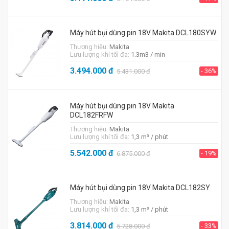
Máy hút bụi dùng pin 18V Makita DCL180SYW
Thương hiệu:
Makita
Lưu lượng khí tối đa:
1.3m3 / min
3.494.000
đ
- 36%
5.431.000
đ
Máy hút bụi dùng pin 18V Makita
DCL182FRFW
Thương hiệu:
Makita
Lưu lượng khí tối đa:
1,3 m³ / phút
5.542.000
đ
- 19%
6.875.000
đ
Máy hút bụi dùng pin 18V Makita DCL182SY
Thương hiệu:
Makita
Lưu lượng khí tối đa:
1,3 m³ / phút
3.814.000
đ
- 33%
5.728.000
đ