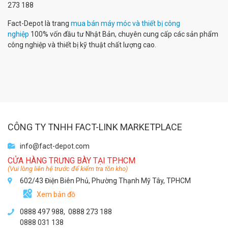
273 188
Fact-Depot là trang
mua bán máy móc và thiết bị công
nghiệp
100% vốn đầu tư Nhật Bản, chuyên cung cấp các sản phẩm
công nghiệp và thiết bị kỹ thuật chất lượng cao.
CÔNG TY TNHH FACT-LINK MARKETPLACE
info@fact-depot.com
CỬA HÀNG TRƯNG BÀY TẠI TP.HCM
(Vui lòng liên hệ trước để kiểm tra tồn kho)
602/43 Điện Biên Phủ, Phường Thạnh Mỹ Tây, TPHCM
Xem bản đồ
0888 497 988,
0888 273 188
0888 031 138