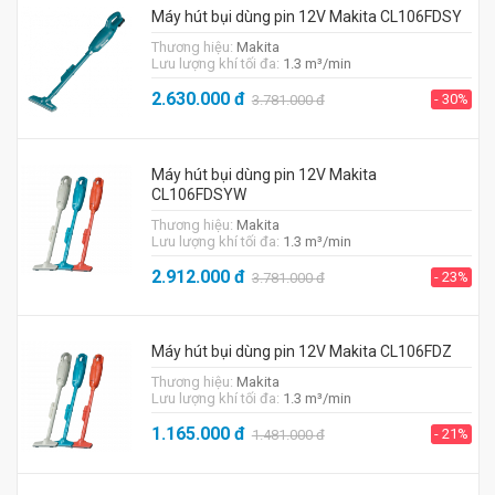
Máy hút bụi dùng pin 12V Makita CL106FDSY
Thương hiệu:
Makita
Lưu lượng khí tối đa:
1.3 m³/min
2.630.000
đ
- 30%
3.781.000
đ
Máy hút bụi dùng pin 12V Makita
CL106FDSYW
Thương hiệu:
Makita
Lưu lượng khí tối đa:
1.3 m³/min
2.912.000
đ
- 23%
3.781.000
đ
Máy hút bụi dùng pin 12V Makita CL106FDZ
Thương hiệu:
Makita
Lưu lượng khí tối đa:
1.3 m³/min
1.165.000
đ
- 21%
1.481.000
đ