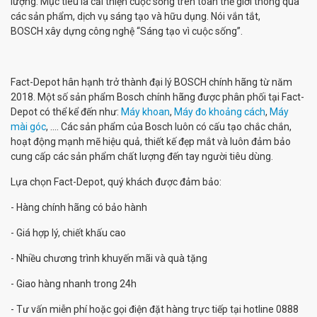
lượng. Mục tiêu là cải thiện cuộc sống trên toàn thế giới thông qua
các sản phẩm, dịch vụ sáng tạo và hữu dụng. Nói vắn tắt,
BOSCH
xây dựng công nghệ “Sáng tạo vì cuộc sống”.
Fact-Depot hân hạnh trở thành đại lý BOSCH chính hãng từ năm
2018. Một số sản phẩm Bosch chính hãng được phân phối tại Fact-
Depot có thể kể đến như:
Máy khoan
,
Máy đo khoảng cách
,
Máy
mài góc
, .... Các sản phẩm của Bosch luôn có cấu tạo chắc chắn,
hoạt động mạnh mẽ hiệu quả, thiết kế đẹp mắt và luôn đảm bảo
cung cấp các sản phẩm chất lượng đến tay người tiêu dùng.
Lựa chọn Fact-Depot, quý khách được đảm bảo:
- Hàng chính hãng có bảo hành
- Giá hợp lý, chiết khấu cao
- Nhiều chương trình khuyến mãi và quà tặng
- Giao hàng nhanh trong 24h
- Tư vấn miễn phí hoặc gọi điện đặt hàng trực tiếp tại hotline 0888