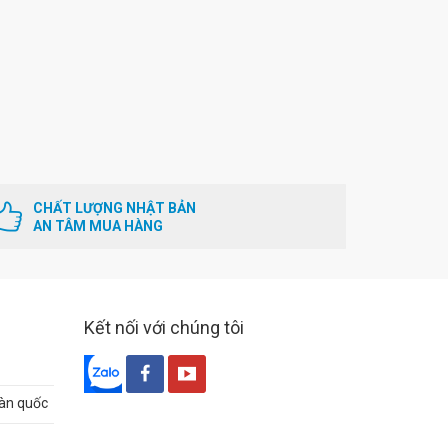
CHẤT LƯỢNG NHẬT BẢN
AN TÂM MUA HÀNG
Kết nối với chúng tôi
oàn quốc