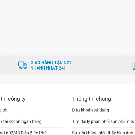
GIAO HÀNG TẬN NƠI
NHANH NHẤT 24H
tin công ty
Thông tin chung
 tôi
Điều khoản sử dụng
n tài khoản ngân hàng
Tìm đại lý phân phối sản phẩm t
pot 602/43 Điện Biên Phủ
Sửa lỗi không nhìn thấy hình ảnh