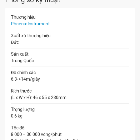
Thương hiệu:
Phoenix Instrument
Xuất xứ thương hiệu:
Đức
Sản xuất:
Trung Quốc
Độ chính xác:
6.3->14m/giây
Kích thước:
(L x W x H): 46 x 55 x 230mm
Trọng lượng:
0.6 kg
Tốc độ:
8.000 – 30.000 vòng/phút