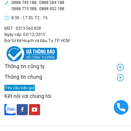
0888 749 188
,
0888 584 188
0888 719 388
,
0888 402 188
8:30 - 17:30, T2 - T6
MST : 0313 560 828
Ngày cấp: 03/12/2015
Bởi Sở Kế Hoạch và Đầu Tư TP. HCM
Thông tin công ty
Thông tin chung
Yêu cầu báo giá
Kết nối với chúng tôi