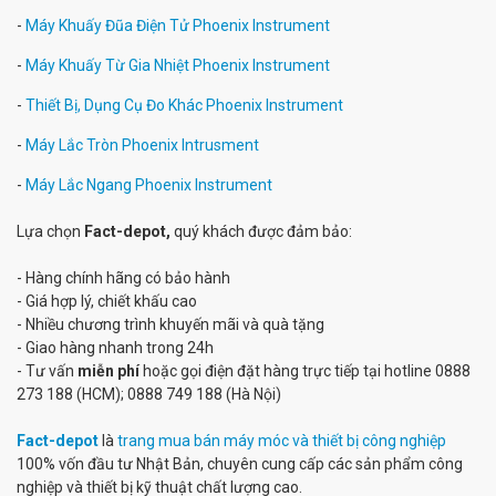
-
Máy Khuấy Đũa Điện Tử Phoenix Instrument
-
Máy Khuấy Từ Gia Nhiệt Phoenix Instrument
-
Thiết Bị, Dụng Cụ Đo Khác Phoenix Instrument
-
Máy Lắc Tròn Phoenix Intrusment
-
Máy Lắc Ngang Phoenix Instrument
Lựa chọn
Fact-depot,
quý khách được đảm bảo:
- Hàng chính hãng có bảo hành
- Giá hợp lý, chiết khấu cao
- Nhiều chương trình khuyến mãi và quà tặng
- Giao hàng nhanh trong 24h
- Tư vấn
miễn phí
hoặc gọi điện đặt hàng trực tiếp tại hotline 0888
273 188 (HCM); 0888 749 188 (Hà Nội)
Fact-depot
là
trang mua bán máy móc và thiết bị công nghiệp
100% vốn đầu tư Nhật Bản, chuyên cung cấp các sản phẩm công
nghiệp và thiết bị kỹ thuật chất lượng cao.