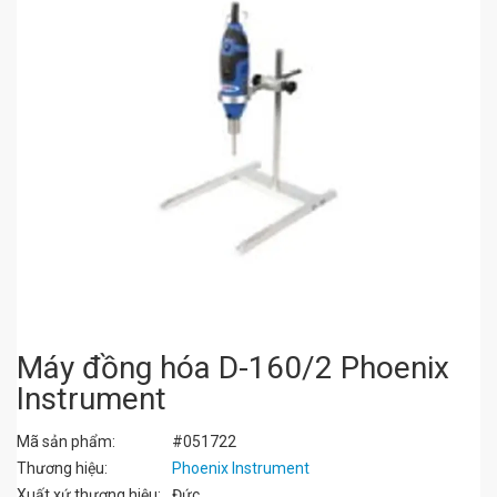
Máy đồng hóa D-160/2 Phoenix
Instrument
Mã sản phẩm:
#051722
Thương hiệu:
Phoenix Instrument
Xuất xứ thương hiệu:
Đức