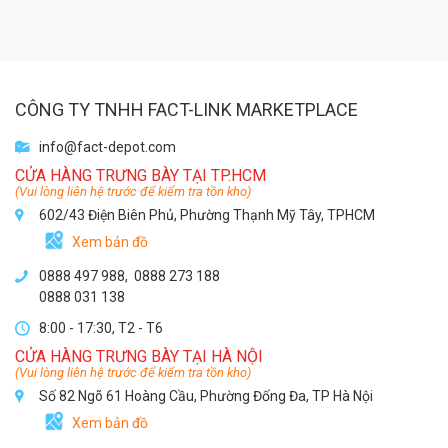
CÔNG TY TNHH FACT-LINK MARKETPLACE
info@fact-depot.com
CỬA HÀNG TRƯNG BÀY TẠI TP.HCM
(Vui lòng liên hệ trước để kiểm tra tồn kho)
602/43 Điện Biên Phủ, Phường Thạnh Mỹ Tây, TPHCM
Xem bản đồ
0888 497 988,
0888 273 188
0888 031 138
8:00 - 17:30, T2 - T6
CỬA HÀNG TRƯNG BÀY TẠI HÀ NỘI
(Vui lòng liên hệ trước để kiểm tra tồn kho)
Số 82 Ngõ 61 Hoàng Cầu, Phường Đống Đa, TP Hà Nội
Xem bản đồ