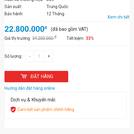
Sản xuất:
Trung Quốc
Bảo hành:
12 Tháng
Xem chi tiết
22.800.000
đ
(đã bao gồm VAT)
đ
Giá thị trường
34.200.000
Tiết kiệm
33%
Số lượng:
-
+
ĐẶT HÀNG
Hướng dẫn đặt hàng online
Dịch vụ & Khuyến mãi:
Cam kết sản phẩm chính hãng